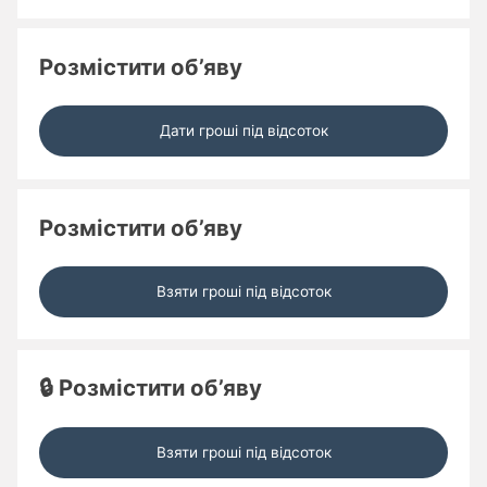
Розмістити об’яву
Дати гроші під відсоток
Розмістити об’яву
Взяти гроші під відсоток
🔒 Розмістити об’яву
Взяти гроші під відсоток