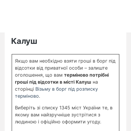
Калуш
Якщо вам необхідно взяти гроші в борг під
відсотки від приватної особи – залиште
оголошення, що вам
терміново потрібні
гроші під відсотки в місті Калуш
на
сторінці
Візьму в борг під розписку
терміново
.
Виберіть зі списку 1345 міст України те, в
якому вам найзручніше зустрітися з
людиною і офіційно оформити угоду.