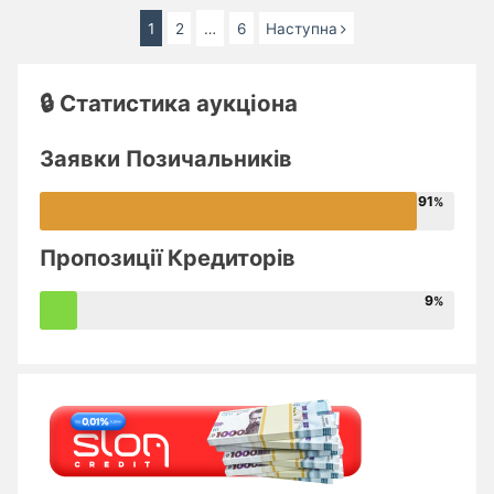
Навігація
1
2
…
6
Наступна
записів
🔒 Статистика аукціона
Заявки Позичальників
91
Пропозиції Кредиторів
9