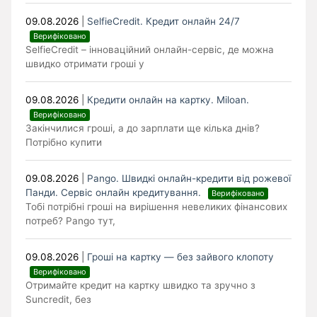
09.08.2026
|
SelfieCredit. Кредит онлайн 24/7
Верифіковано
SelfieCredit – інноваційний онлайн-сервіс, де можна
швидко отримати гроші у
09.08.2026
|
Кредити онлайн на картку. Miloan.
Верифіковано
Закінчилися гроші, а до зарплати ще кілька днів?
Потрібно купити
09.08.2026
|
Pango. Швидкі онлайн-кредити від рожевої
Панди. Cервіс онлайн кредитування.
Верифіковано
Тобі потрібні гроші на вирішення невеликих фінансових
потреб? Pango тут,
09.08.2026
|
Гроші на картку — без зайвого клопоту
Верифіковано
Отримайте кредит на картку швидко та зручно з
Suncredit, без