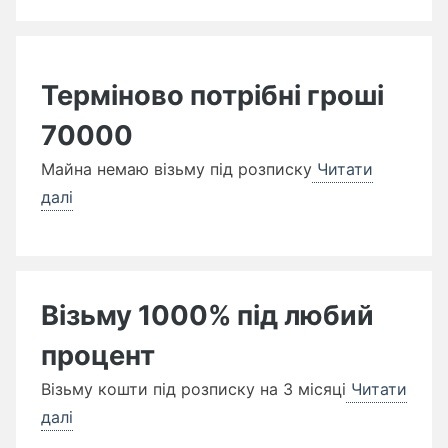
Терміново потрібні гроші
70000
Майна немаю візьму під розписку
Читати
далі
Візьму 1000% під любий
процент
Візьму кошти під розписку на 3 місяці
Читати
далі