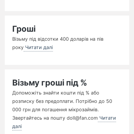
Гроші
Візьму під відсотки 400 доларів на пів
року
Читати далі
Візьму гроші під %
Допоможіть знайти кошти під % або
розписку без предоплати. Потрібно до 50
000 грн для погашення мікрозаймів.
Звертайтесь на пошту doll@fan.com
Читати
далі