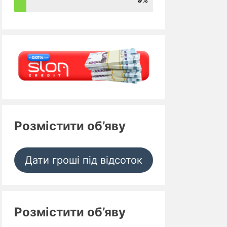
Розмістити об’яву
Дати гроші під відсоток
Розмістити об’яву