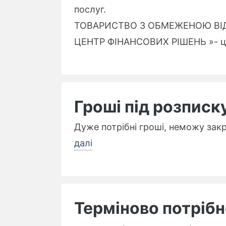
послуг.
ТОВАРИСТВО З ОБМЕЖЕНОЮ ВІ
ЦЕНТР ФІНАНСОВИХ РІШЕНЬ »- це
Гроші під розписк
Дуже потрібні гроші, неможу закри
далі
Терміново потрібн