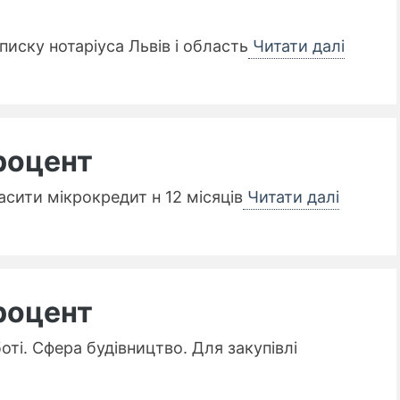
зписку нотаріуса Львів і область
Читати далі
процент
асити мікрокредит н 12 місяців
Читати далі
процент
оті. Сфера будівництво. Для закупівлі