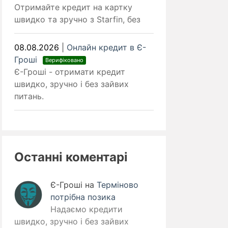
Отримайте кредит на картку
швидко та зручно з Starfin, без
08.08.2026
|
Онлайн кредит в Є-
Гроші
Верифіковано
Є-Гроші - отримати кредит
швидко, зручно і без зайвих
питань.
Останні коментарі
Є-Гроші
на
Терміново
потрібна позика
Надаємо кредити
швидко, зручно і без зайвих