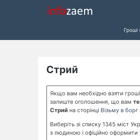
Skip
to
content
Гроші 
Стрий
Якщо вам необхідно взяти гроші 
залиште оголошення, що вам
те
Стрий
на сторінці
Візьму в борг
Виберіть зі списку 1345 міст Ук
з людиною і офіційно оформити 