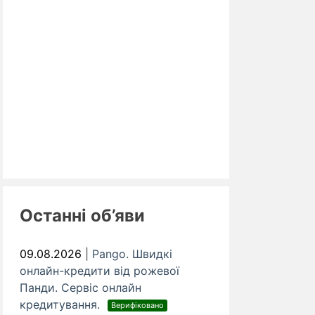
Останні об’яви
09.08.2026
|
Pango. Швидкі
онлайн-кредити від рожевої
Панди. Cервіс онлайн
кредитування.
Верифіковано