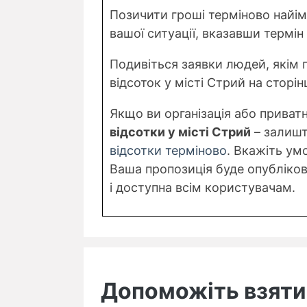
Позичити гроші терміново найі
вашої ситуації, вказавши термін 
Подивіться заявки людей, якім 
відсоток у місті Стрий на сторін
Якщо ви організація або приват
відсотки у місті Стрий
– залишт
відсотки терміново
. Вкажіть ум
Ваша пропозиція буде опублікова
і доступна всім користувачам.
Допоможіть взяти 