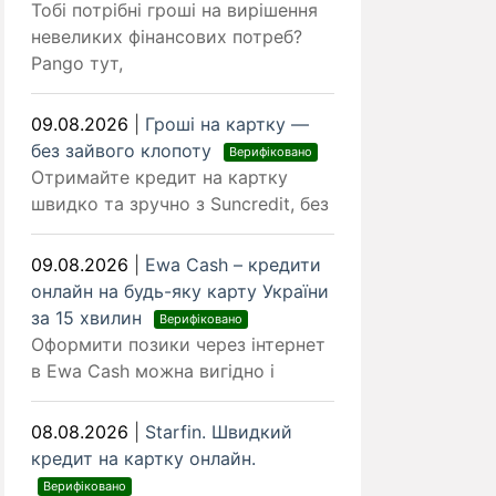
Тобі потрібні гроші на вирішення
невеликих фінансових потреб?
Pango тут,
09.08.2026
|
Гроші на картку —
без зайвого клопоту
Верифіковано
Отримайте кредит на картку
швидко та зручно з Suncredit, без
09.08.2026
|
Ewa Cash – кредити
онлайн на будь-яку карту України
за 15 хвилин
Верифіковано
Оформити позики через інтернет
в Ewa Cash можна вигідно і
08.08.2026
|
Starfin. Швидкий
кредит на картку онлайн.
Верифіковано