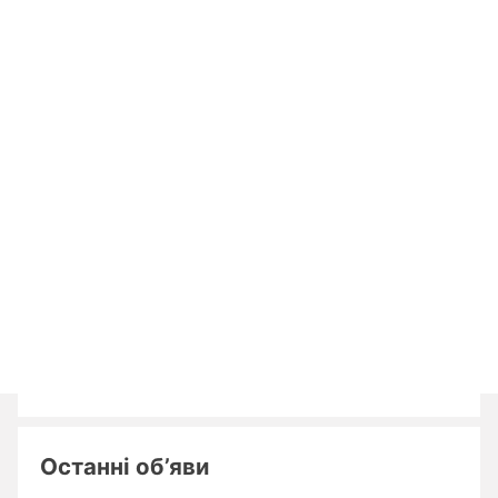
Останні об’яви