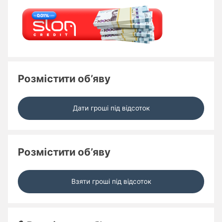
Розмістити об’яву
Дати гроші під відсоток
Розмістити об’яву
Взяти гроші під відсоток