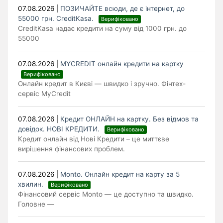
07.08.2026
|
ПОЗИЧАЙТЕ всюди, де є інтернет, до
55000 грн. CreditKasa.
Верифіковано
CreditKasa надає кредити на суму від 1000 грн. до
55000
07.08.2026
|
MYCREDIT онлайн кредити на картку
Верифіковано
Онлайн кредит в Києві — швидко і зручно. Фінтех-
сервіс MyCredit
07.08.2026
|
Кредит ОНЛАЙН на картку. Без відмов та
довідок. НОВІ КРЕДИТИ.
Верифіковано
Кредит онлайн від Нові Кредити – це миттєве
вирішення фінансових проблем.
07.08.2026
|
Monto. Онлайн кредит на карту за 5
хвилин.
Верифіковано
Фінансовий сервіс Monto — це доступно та швидко.
Головне —