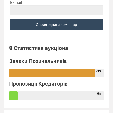
E-mail
🔒 Статистика аукціона
Заявки Позичальників
91
Пропозиції Кредиторів
9