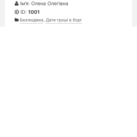
Ім’я: Олена Олегівна
ID:
1001
Безлюдівка
,
Дати гроші в борг