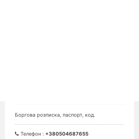
Боргова розписка, паспорт, код.
Телефон :
+380504687655