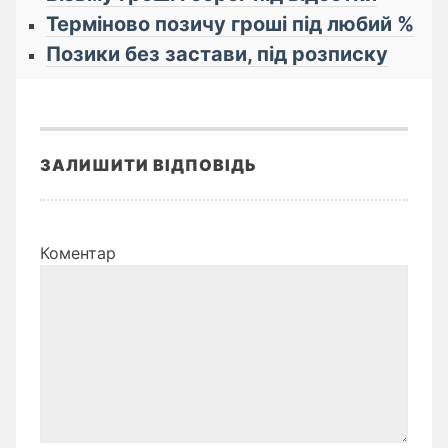
Терміново позичу гроші під любий %
Позики без застави, під розписку
ЗАЛИШИТИ ВІДПОВІДЬ
Коментар