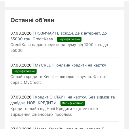
Останні об’яви
07.08.2026
|
ПОЗИЧАЙТЕ всюди, де є інтернет, до
55000 грн. CreditKasa.
Верифіковано
CreditKasa надає кредити на суму від 1000 грн. до
55000
07.08.2026
|
MYCREDIT онлайн кредити на картку
Верифіковано
Онлайн кредит в Києві — швидко і зручно. Фінтех-
сервіс MyCredit
07.08.2026
|
Кредит ОНЛАЙН на картку. Без відмов та
довідок. НОВІ КРЕДИТИ.
Верифіковано
Кредит онлайн від Нові Кредити – це миттєве
вирішення фінансових проблем.