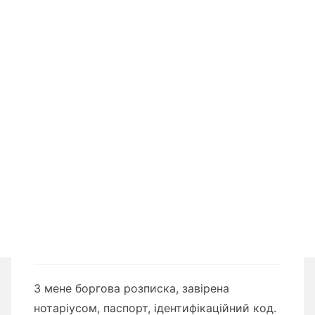
З мене боргова розписка, завірена
нотаріусом, паспорт, ідентифікаційний код.