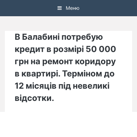
Skip
Меню
to
content
В Балабині потребую
кредит в розмірі 50 000
грн на ремонт коридору
в квартирі. Терміном до
12 місяців під невеликі
відсотки.