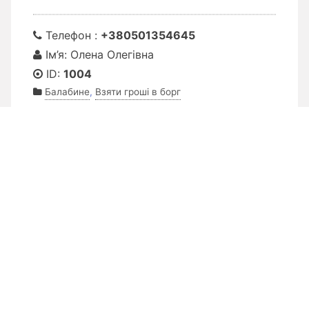
Телефон :
+380501354645
Ім’я: Олена Олегівна
ID:
1004
Балабине
,
Взяти гроші в борг