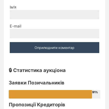
Ім’я
E-mail
🔒 Статистика аукціона
Заявки Позичальників
91
Пропозиції Кредиторів