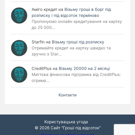
Аміго кредит
на
Візьму гроші в борг під
розписку і під відсоток терміново
Пропонуємо онлайн кредитування на картку
до 25 000…
Starfin
на
Візьму гроші під розписку
Отримайте кредит на картку швидко та
зручно з Star…
CreditPlus
на
Візьму 20000 на 2 місяці
Миттєва фінансова підтримка від CreditPlus:
отрима…
Контакти
Користувацька угода
© 2026
Сайт "Гроші під відсоток"