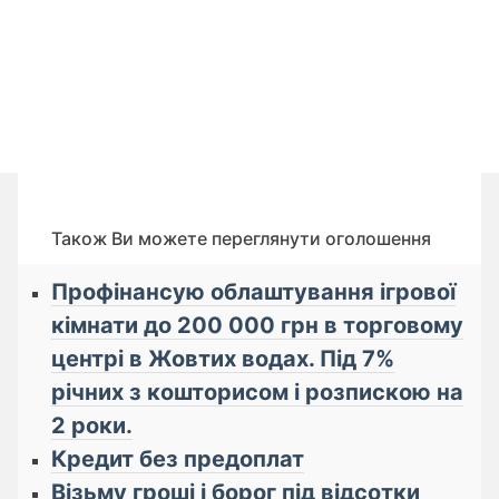
Також Ви можете переглянути оголошення
Профінансую облаштування ігрової
кімнати до 200 000 грн в торговому
центрі в Жовтих водах. Під 7%
річних з кошторисом і розпискою на
2 роки.
Кредит без предоплат
Візьму гроші і борог під відсотки