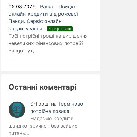
05.08.2026
|
Pango. Швидкі
онлайн-кредити від рожевої
Панди. Cервіс онлайн
кредитування.
Верифіковано
Тобі потрібні гроші на вирішення
невеликих фінансових потреб?
Pango тут,
Останні коментарі
Є-Гроші
на
Терміново
потрібна позика
Надаємо кредити
швидко, зручно і без зайвих
питань…