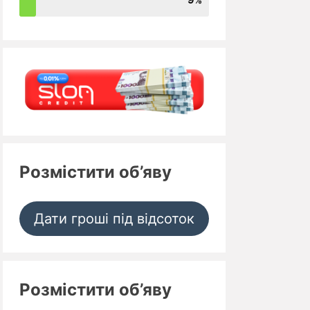
Розмістити об’яву
Дати гроші під відсоток
Розмістити об’яву