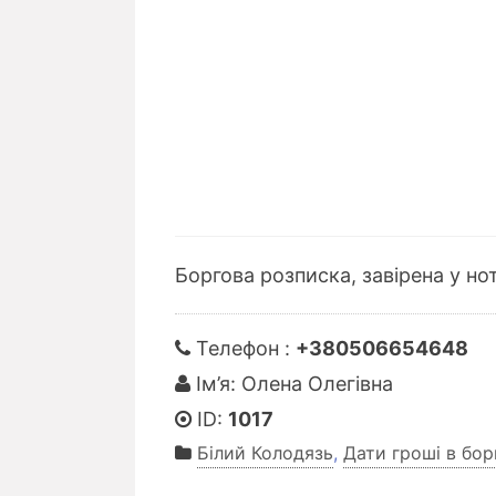
Боргова розписка, завірена у нот
Телефон :
+380506654648
Ім’я: Олена Олегівна
ID:
1017
Білий Колодязь
,
Дати гроші в бор