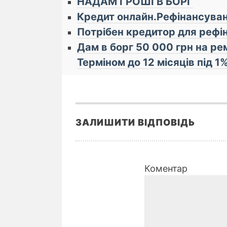
НАДАМ ГРОШІ В БОРГ
Кредит онлайн.Рефінансува
Потрібен кредитор для реф
Дам в борг 50 000 грн на ре
Терміном до 12 місяців під 1%
ЗАЛИШИТИ ВІДПОВІДЬ
Коментар