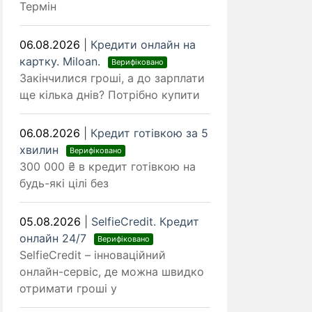
Термін
06.08.2026
|
Кредити онлайн на
картку. Miloan.
Верифіковано
Закінчилися гроші, а до зарплати
ще кілька днів? Потрібно купити
06.08.2026
|
Кредит готівкою за 5
хвилин
Верифіковано
300 000 ₴ в кредит готівкою на
будь-які цілі без
05.08.2026
|
SelfieCredit. Кредит
онлайн 24/7
Верифіковано
SelfieCredit – інноваційний
онлайн-сервіс, де можна швидко
отримати гроші у