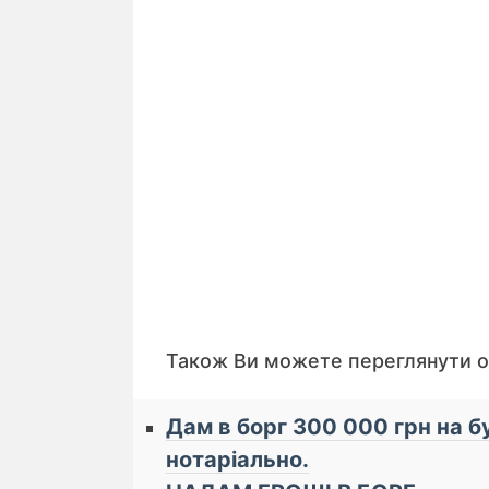
Також Ви можете переглянути 
Дам в борг 300 000 грн на бу
нотаріально.