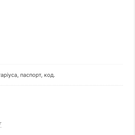
аріуса, паспорт, код.
г