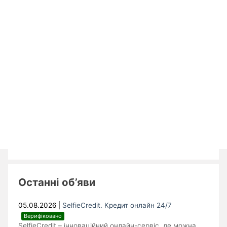
Останні об’яви
05.08.2026
|
SelfieCredit. Кредит онлайн 24/7
Верифіковано
SelfieCredit – інноваційний онлайн-сервіс, де можна