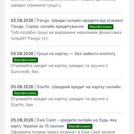
швидко отримати гроші у
05.08.2026
|
Pango. Швидкі онлайн-кредити від рожевої
Панди. Cервіс онлайн кредитування.
Верифіковано
Тобі потрібні гроші на вирішення невеликих фінансових
потреб? Pango тут,
05.08.2026
|
Гроші на картку — без зайвого клопоту
Верифіковано
Отримайте кредит на картку швидко та зручно з
Suncredit, без
05.08.2026
|
Starfin. Швидкий кредит на картку онлайн.
Верифіковано
Отримайте кредит на картку швидко та зручно з
Starfin, без
05.08.2026
|
Ewa Cash – кредити онлайн на будь-яку
карту України за 15 хвилин
Верифіковано
Оформити позики через інтернет в Ewa Cash можна