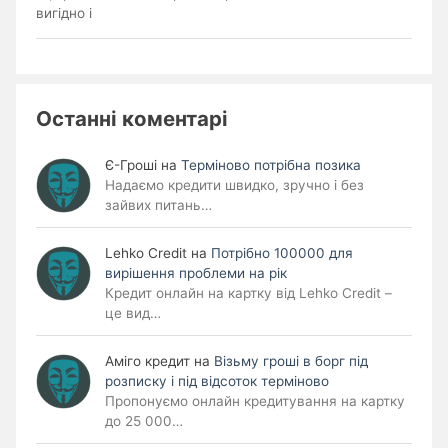
вигідно і
Останні коментарі
Є-Гроші
на
Терміново потрібна позика
Надаємо кредити швидко, зручно і без
зайвих питань…
Lehko Сredit
на
Потрібно 100000 для
вирішення проблеми на рік
Кредит онлайн на картку від Lehko Credit –
це вид…
Аміго кредит
на
Візьму гроші в борг під
розписку і під відсоток терміново
Пропонуємо онлайн кредитування на картку
до 25 000…