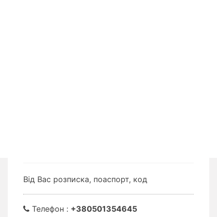
Від Вас розписка, поаспорт, код
Телефон :
+380501354645