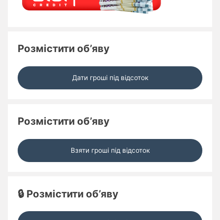
Розмістити об’яву
Дати гроші під відсоток
Розмістити об’яву
Взяти гроші під відсоток
🔒 Розмістити об’яву