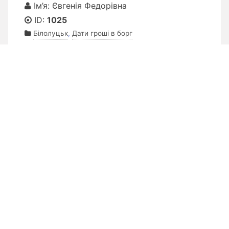
Ім’я: Євгенія Федорівна
ID:
1025
Білолуцьк
,
Дати гроші в борг