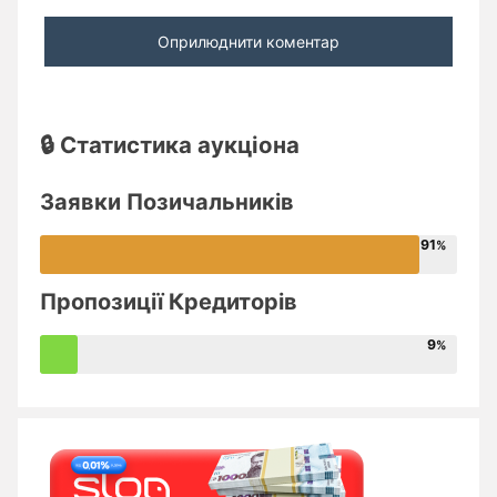
🔒 Статистика аукціона
Заявки Позичальників
91
Пропозиції Кредиторів
9