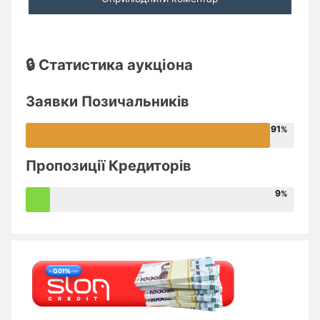
🔒 Статистика аукціона
Заявки Позичальників
91
Пропозиції Кредиторів
9