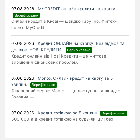
07.08.2026
|
MYCREDIT онлайн кредити на картку
Верифіковано
Онлайн кредит в Києві — швидко і зручно. Фінтех-
сервіс MyCredit
07.08.2026
|
Кредит ОНЛАЙН на картку. Без відмов та
довідок. НОВІ КРЕДИТИ.
Верифіковано
Кредит онлайн від Нові Кредити – це миттєве
вирішення фінансових проблем.
07.08.2026
|
Monto. Онлайн кредит на карту за 5
хвилин.
Верифіковано
Фінансовий сервіс Monto — це доступно та швидко.
Головне —
07.08.2026
|
Кредит готівкою за 5 хвилин
Верифіковано
300 000 ₴ в кредит готівкою на будь-які цілі без