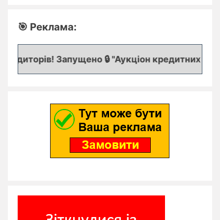
🎯 Реклама:
едиторів! Запущено 🔒 "Аукціон кредитних заявок