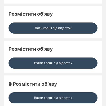
Розмістити об’яву
Дати гроші під відсоток
Розмістити об’яву
Взяти гроші під відсоток
🔒 Розмістити об’яву
Взяти гроші під відсоток