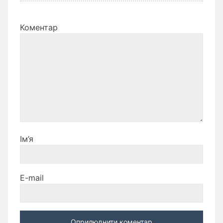
Коментар
Ім’я
E-mail