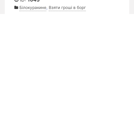
Білокуракине
,
Взяти гроші в борг