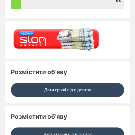
9
Розмістити об’яву
Дати гроші під відсоток
Розмістити об’яву
Взяти гроші під відсоток