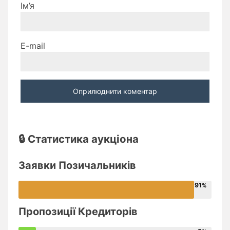
Ім’я
E-mail
🔒 Статистика аукціона
Заявки Позичальників
91
Пропозиції Кредиторів