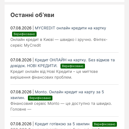
Останні об’яви
07.08.2026
|
MYCREDIT онлайн кредити на картку
Верифіковано
Онлайн кредит в Києві — швидко і зручно. Фінтех-
сервіс MyCredit
07.08.2026
|
Кредит ОНЛАЙН на картку. Без відмов та
довідок. НОВІ КРЕДИТИ.
Верифіковано
Кредит онлайн від Нові Кредити – це миттєве
вирішення фінансових проблем.
07.08.2026
|
Monto. Онлайн кредит на карту за 5
хвилин.
Верифіковано
Фінансовий сервіс Monto — це доступно та швидко.
Головне —
07.08.2026
|
Кредит готівкою за 5 хвилин
Верифіковано