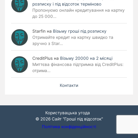
розписку і під відсоток терміново
Пропонуємо онлайн кредитування на картку
до 25 000…
Starfin
на
Візьму гроші під розписку
Отримайте кредит на картку швидко та
зручно з Star…
CreditPlus
на
Візьму 20000 на 2 місяці
Миттєва фінансова підтримка від CreditPlus:
отрима…
Контакти
Користувацька угода
© 2026
Сайт "Гроші під відсоток"
Політика конфіденційності