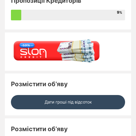
Пропозиції Кредиторів
9
Розмістити об’яву
Дати гроші під відсоток
Розмістити об’яву