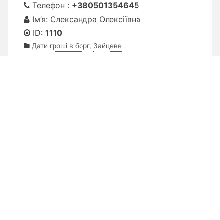
Телефон :
+380501354645
Ім’я: Олександра Олексіївна
ID:
1110
Дати гроші в борг
,
Зайцеве