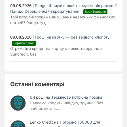
09.08.2026
|
Pango. Швидкі онлайн-кредити від рожевої
Панди. Cервіс онлайн кредитування.
Верифіковано
Тобі потрібні гроші на вирішення невеликих фінансових
потреб? Pango тут,
09.08.2026
|
Гроші на картку — без зайвого клопоту
Верифіковано
Отримайте кредит на картку швидко та зручно з
Suncredit, без
Останні коментарі
Є-Гроші
на
Терміново потрібна позика
Надаємо кредити швидко, зручно і без
зайвих питань…
Lehko Сredit
на
Потрібно 100000 для