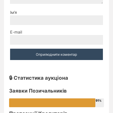
Ім’я
E-mail
🔒 Статистика аукціона
Заявки Позичальників
91