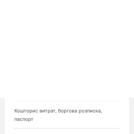
Кошторис витрат, боргова розписка,
паспорт