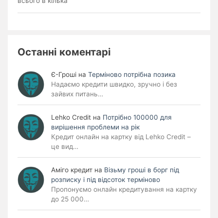
всього в кілька
Останні коментарі
Є-Гроші
на
Терміново потрібна позика
Надаємо кредити швидко, зручно і без
зайвих питань…
Lehko Сredit
на
Потрібно 100000 для
вирішення проблеми на рік
Кредит онлайн на картку від Lehko Credit –
це вид…
Аміго кредит
на
Візьму гроші в борг під
розписку і під відсоток терміново
Пропонуємо онлайн кредитування на картку
до 25 000…