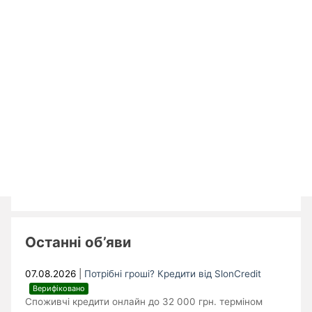
Останні об’яви
07.08.2026
|
Потрібні гроші? Кредити від SlonCredit
Верифіковано
Споживчі кредити онлайн до 32 000 грн. терміном