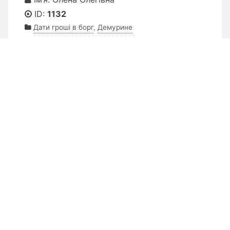
ID:
1132
Дати гроші в борг
,
Демурине