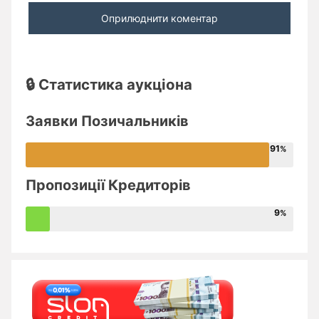
🔒 Статистика аукціона
Заявки Позичальників
91
Пропозиції Кредиторів
9