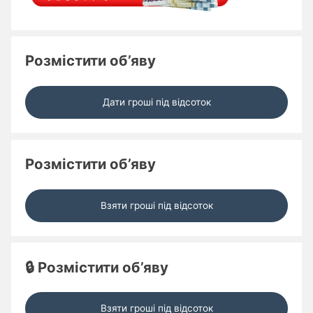
Розмістити об’яву
Дати гроші під відсоток
Розмістити об’яву
Взяти гроші під відсоток
🔒 Розмістити об’яву
Взяти гроші під відсоток