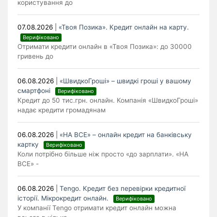
користування до
07.08.2026
|
«Твоя Позика». Кредит онлайн на карту.
Верифіковано
Отримати кредити онлайн в «Твоя Позика»: до 30000
гривень до
06.08.2026
|
«ШвидкоГроші» – швидкі гроші у вашому
смартфоні
Верифіковано
Кредит до 50 тис.грн. онлайн. Компанія «ШвидкоГроші»
надає кредити громадянам
06.08.2026
|
«НА ВСЕ» – онлайн кредит на банківську
картку
Верифіковано
Коли потрібно більше ніж просто «до зарплати». «НА
ВСЕ» -
06.08.2026
|
Tengo. Кредит без перевірки кредитної
історії. Мікрокредит онлайн.
Верифіковано
У компанії Tengo отримати кредит онлайн можна