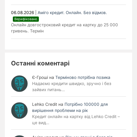
06.08.2026
|
Аміго кредит. Онлайн. Без відмов.
Верифіковано
Онлайн довгостроковий кредит на картку до 25 000
гривень. Термін
Останні коментарі
Є-Гроші
на
Терміново потрібна позика
Надаємо кредити швидко, зручно і без
зайвих питань…
Lehko Сredit
на
Потрібно 100000 для
вирішення проблеми на рік
Кредит онлайн на картку від Lehko Credit –
це вид…