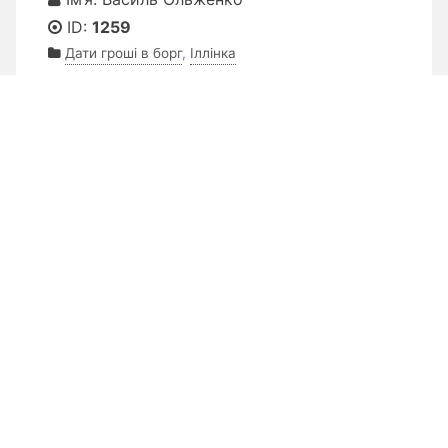
ID:
1259
Дати гроші в борг
,
Іллінка