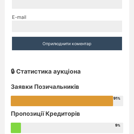
E-mail
🔒 Статистика аукціона
Заявки Позичальників
91
Пропозиції Кредиторів
9