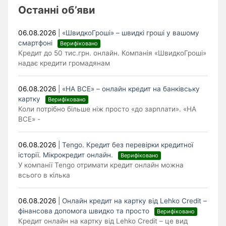
Останні об’яви
06.08.2026
|
«ШвидкоГроші» – швидкі гроші у вашому
смартфоні
Верифіковано
Кредит до 50 тис.грн. онлайн. Компанія «ШвидкоГроші»
надає кредити громадянам
06.08.2026
|
«НА ВСЕ» – онлайн кредит на банківську
картку
Верифіковано
Коли потрібно більше ніж просто «до зарплати». «НА
ВСЕ» -
06.08.2026
|
Tengo. Кредит без перевірки кредитної
історії. Мікрокредит онлайн.
Верифіковано
У компанії Tengo отримати кредит онлайн можна
всього в кілька
06.08.2026
|
Онлайн кредит на картку від Lehko Сredit –
фінансова допомога швидко та просто
Верифіковано
Кредит онлайн на картку від Lehko Credit – це вид