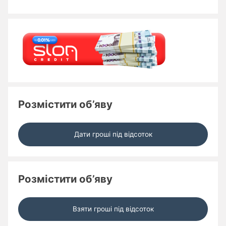
Розмістити об’яву
Дати гроші під відсоток
Розмістити об’яву
Взяти гроші під відсоток