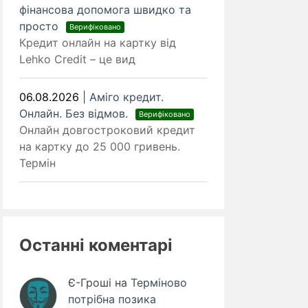
фінансова допомога швидко та
просто
Верифіковано
Кредит онлайн на картку від
Lehko Credit – це вид
06.08.2026
|
Аміго кредит.
Онлайн. Без відмов.
Верифіковано
Онлайн довгостроковий кредит
на картку до 25 000 гривень.
Термін
Останні коментарі
Є-Гроші
на
Терміново
потрібна позика