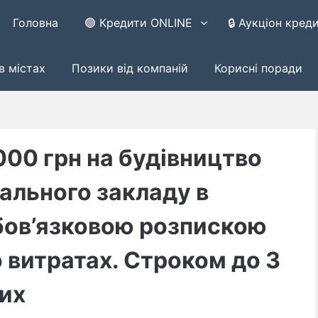
Головна
🟢 Кредити ONLINE
🔒 Аукціон кред
в містах
Позики від компаній
Корисні поради
000 грн на будівництво
ального закладу в
бов’язковою розпискою
 витратах. Строком до 3
них