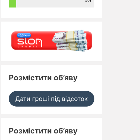
Розмістити об’яву
Дати гроші під відсоток
Розмістити об’яву