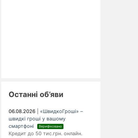
Останні об’яви
06.08.2026
|
«ШвидкоГроші» –
швидкі гроші у вашому
смартфоні
Верифіковано
Кредит до 50 тис.грн. онлайн.