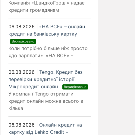
Компанія «ШвидкоГроші» надає
кредити громадянам
06.08.2026
|
«НА ВСЕ» – онлайн
кредит на банківську картку
Верифіковано
Коли потрібно більше ніж просто
«до зарплати». «НА ВСЕ» -
06.08.2026
|
Tengo. Кредит без
перевірки кредитної історії.
Мікрокредит онлайн.
Верифіковано
У компанії Tengo отримати
кредит онлайн можна всього в
кілька
06.08.2026
|
Онлайн кредит на
картку від Lehko Сredit –