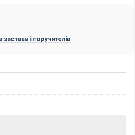
з застави і поручителів