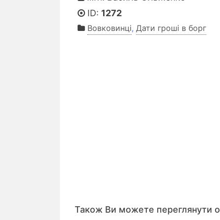
ID:
1272
Вовковинці
,
Дати гроші в борг
Також Ви можете переглянути 