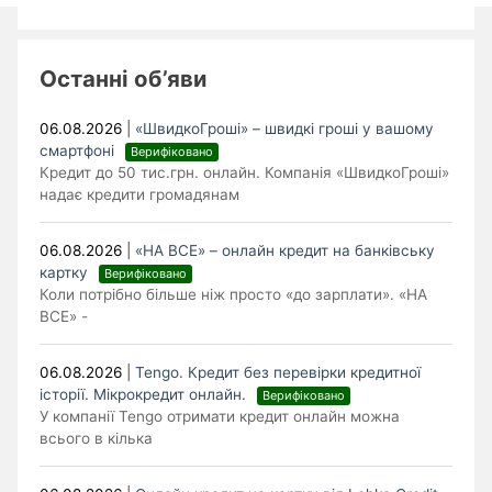
Останні об’яви
06.08.2026
|
«ШвидкоГроші» – швидкі гроші у вашому
смартфоні
Верифіковано
Кредит до 50 тис.грн. онлайн. Компанія «ШвидкоГроші»
надає кредити громадянам
06.08.2026
|
«НА ВСЕ» – онлайн кредит на банківську
картку
Верифіковано
Коли потрібно більше ніж просто «до зарплати». «НА
ВСЕ» -
06.08.2026
|
Tengo. Кредит без перевірки кредитної
історії. Мікрокредит онлайн.
Верифіковано
У компанії Tengo отримати кредит онлайн можна
всього в кілька