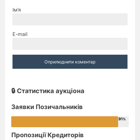
Ім’я
E-mail
🔒 Статистика аукціона
Заявки Позичальників
91
Пропозиції Кредиторів