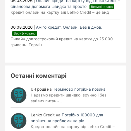
06.08.2026
|
Онлайн кредит на картку від Lehko Сredit –
фінансова допомога швидко та просто
Верифіковано
Кредит онлайн на картку від Lehko Credit – це вид
06.08.2026
|
Аміго кредит. Онлайн. Без відмов.
Верифіковано
Онлайн довгостроковий кредит на картку до 25 000
гривень. Термін
Останні коментарі
Є-Гроші
на
Терміново потрібна позика
Надаємо кредити швидко, зручно і без
зайвих питань…
Lehko Сredit
на
Потрібно 100000 для
вирішення проблеми на рік
Кредит онлайн на картку від Lehko Credit –