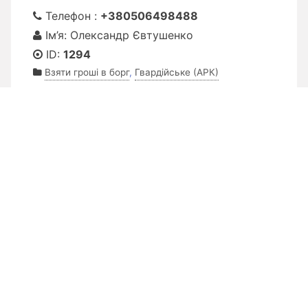
Телефон :
+380506498488
Ім’я: Олександр Євтушенко
ID:
1294
Взяти гроші в борг
,
Гвардійське (АРК)