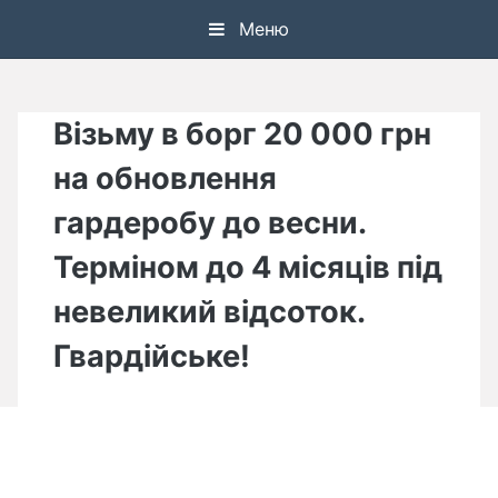
Skip
Меню
to
content
Візьму в борг 20 000 грн
на обновлення
гардеробу до весни.
Терміном до 4 місяців під
невеликий відсоток.
Гвардійське!