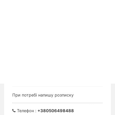
При потребі напишу розписку
Телефон :
+380506498488