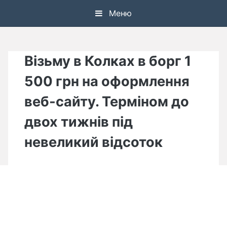
Skip
Меню
to
content
Візьму в Колках в борг 1
500 грн на оформлення
веб-сайту. Терміном до
двох тижнів під
невеликий відсоток