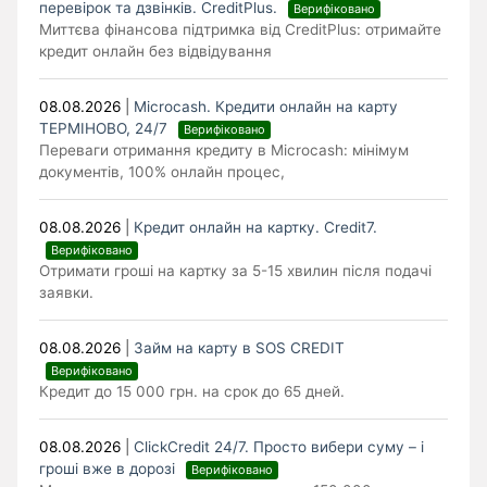
перевірок та дзвінків. CreditPlus.
Верифіковано
Миттєва фінансова підтримка від CreditPlus: отримайте
кредит онлайн без відвідування
08.08.2026
|
Microcash. Кредити онлайн на карту
ТЕРМІНОВО, 24/7
Верифіковано
Переваги отримання кредиту в Microcash: мінімум
документів, 100% онлайн процес,
08.08.2026
|
Кредит онлайн на картку. Credit7.
Верифіковано
Отримати гроші на картку за 5-15 хвилин після подачі
заявки.
08.08.2026
|
Займ на карту в SOS CREDIT
Верифіковано
Кредит до 15 000 грн. на срок до 65 дней.
08.08.2026
|
ClickCredit 24/7. Просто вибери суму – і
гроші вже в дорозі
Верифіковано