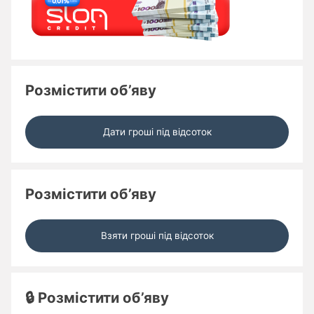
Розмістити об’яву
Дати гроші під відсоток
Розмістити об’яву
Взяти гроші під відсоток
🔒 Розмістити об’яву