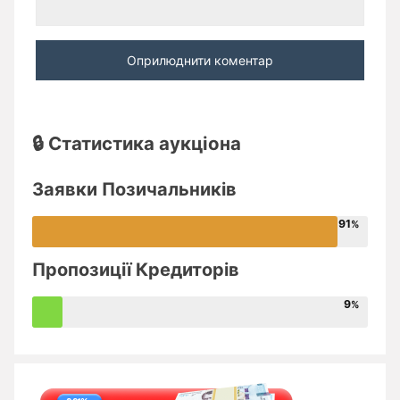
🔒 Статистика аукціона
Заявки Позичальників
91
Пропозиції Кредиторів
9