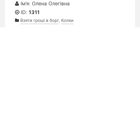
Ім’я: Олена Олегівна
ID:
1311
Взяти гроші в борг
,
Колки