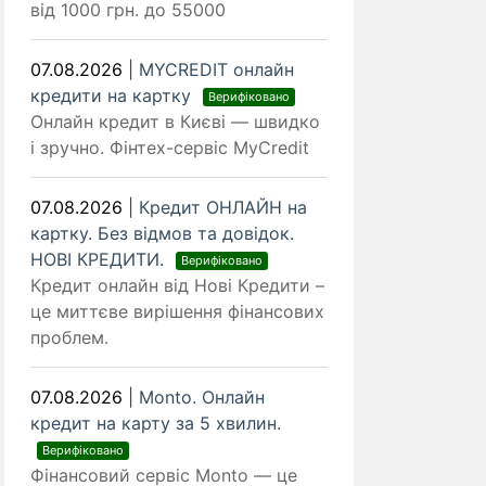
від 1000 грн. до 55000
07.08.2026
|
MYCREDIT онлайн
кредити на картку
Верифіковано
Онлайн кредит в Києві — швидко
і зручно. Фінтех-сервіс MyCredit
07.08.2026
|
Кредит ОНЛАЙН на
картку. Без відмов та довідок.
НОВІ КРЕДИТИ.
Верифіковано
Кредит онлайн від Нові Кредити –
це миттєве вирішення фінансових
проблем.
07.08.2026
|
Monto. Онлайн
кредит на карту за 5 хвилин.
Верифіковано
Фінансовий сервіс Monto — це