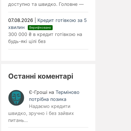
доступно та швидко. Головне —
07.08.2026
|
Кредит готівкою за 5
хвилин
Верифіковано
300 000 ₴ в кредит готівкою на
будь-які цілі без
Останні коментарі
Є-Гроші
на
Терміново
потрібна позика
Надаємо кредити
швидко, зручно і без зайвих
питань…