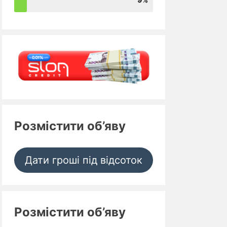
Розмістити об’яву
Дати гроші під відсоток
Розмістити об’яву