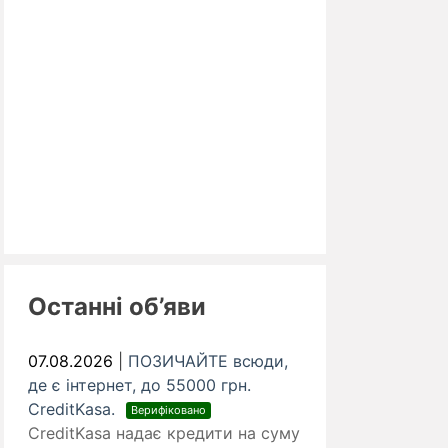
Останні об’яви
07.08.2026
|
ПОЗИЧАЙТЕ всюди,
де є інтернет, до 55000 грн.
CreditKasa.
Верифіковано
CreditKasa надає кредити на суму