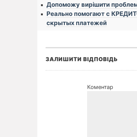
Допоможу вирішити пробле
Реально помогают с КРЕДИТО
cкрытых плaтeжей
ЗАЛИШИТИ ВІДПОВІДЬ
Коментар