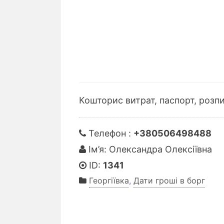
Кошторис витрат, паспорт, розпи
Телефон :
+380506498488
Ім’я: Олександра Олексіївна
ID:
1341
Георгіївка
,
Дати гроші в борг