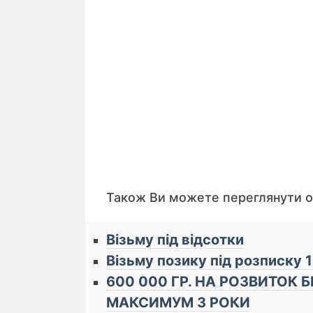
Також Ви можете переглянути 
Візьму під відсотки
Візьму позику під розписку 1
600 000 ГР. НА РОЗВИТОК 
МАКСИМУМ 3 РОКИ