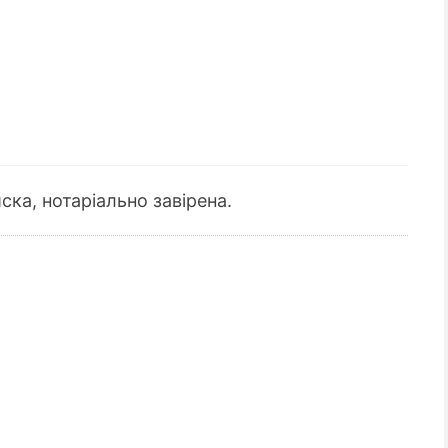
ска, нотаріально завірена.