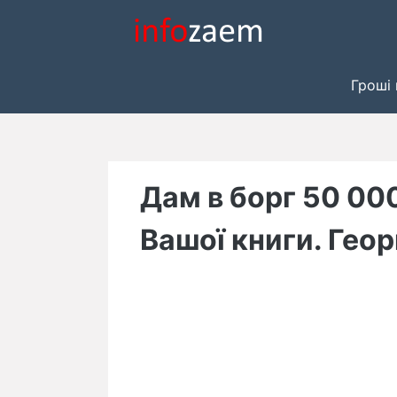
Skip
to
content
Гроші 
Дам в борг 50 00
Вашої книги. Геор