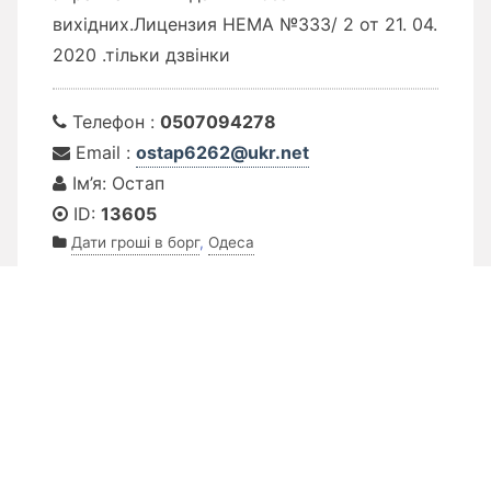
вихідних.Лицензия НЕМА №333/ 2 от 21. 04.
2020 .тільки дзвінки
Телефон :
0507094278
Email :
ostap6262@ukr.net
Ім’я: Остап
ID:
13605
Дати гроші в борг
,
Одеса