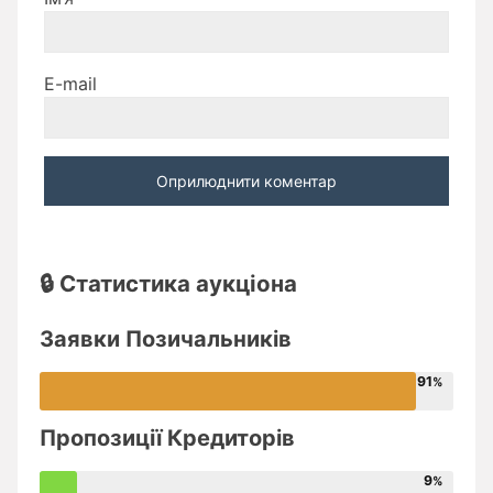
E-mail
🔒 Статистика аукціона
Заявки Позичальників
91
Пропозиції Кредиторів
9