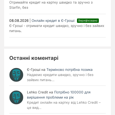
Отримайте кредит на картку швидко та зручно з
Starfin, без
08.08.2026
|
Онлайн кредит в Є-Гроші
Верифіковано
Є-Гроші - отримати кредит швидко, зручно і без зайвих
питань.
Останні коментарі
Є-Гроші
на
Терміново потрібна позика
Надаємо кредити швидко, зручно і без
зайвих питань…
Lehko Сredit
на
Потрібно 100000 для
вирішення проблеми на рік
Кредит онлайн на картку від Lehko Credit –
це вид…