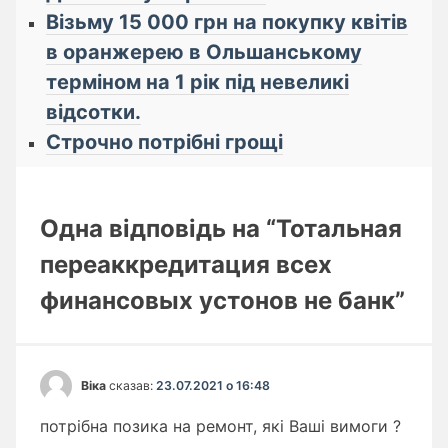
Візьму 15 000 грн на покупку квітів
в оранжерею в Ольшанському
терміном на 1 рік під невеликі
відсотки.
Строчно потрібні грощі
Одна відповідь на “Тотальная
переаккредитация всех
финансовых устонов не банк”
Віка
сказав:
23.07.2021 о 16:48
потрібна позика на ремонт, які Ваші вимоги ?