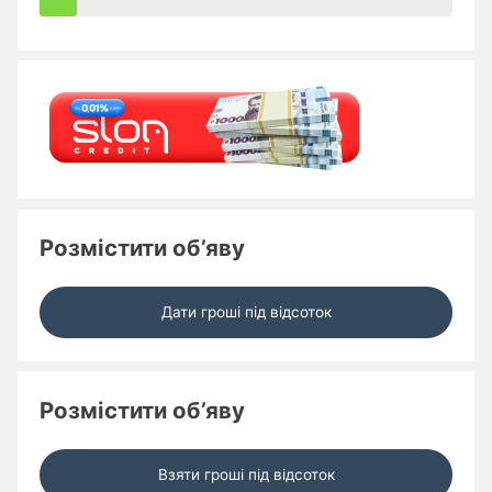
Розмістити об’яву
Дати гроші під відсоток
Розмістити об’яву
Взяти гроші під відсоток