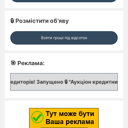
🔒 Розмістити об’яву
Взяти гроші під відсоток
🎯 Реклама:
редиторів! Запущено 🔒 "Аукціон кредитних заяво