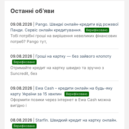
Останні об’яви
09.08.2026
|
Pango. Швидкі онлайн-кредити від рожевої
Панди. Cервіс онлайн кредитування.
Верифіковано
Тобі потрібні гроші на вирішення невеликих фінансових
потреб? Pango тут,
09.08.2026
|
Гроші на картку — без зайвого клопоту
Верифіковано
Отримайте кредит на картку швидко та зручно з
Suncredit, без
09.08.2026
|
Ewa Cash – кредити онлайн на будь-яку
карту України за 15 хвилин
Верифіковано
Оформити позики через інтернет в Ewa Cash можна
вигідно і
08.08.2026
|
Starfin. Швидкий кредит на картку онлайн.
Верифіковано