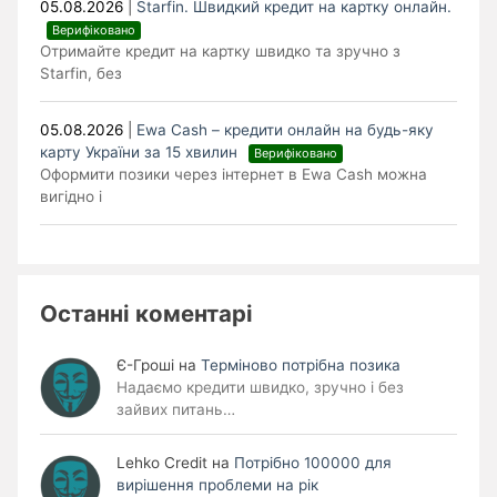
05.08.2026
|
Starfin. Швидкий кредит на картку онлайн.
Верифіковано
Отримайте кредит на картку швидко та зручно з
Starfin, без
05.08.2026
|
Ewa Cash – кредити онлайн на будь-яку
карту України за 15 хвилин
Верифіковано
Оформити позики через інтернет в Ewa Cash можна
вигідно і
Останні коментарі
Є-Гроші
на
Терміново потрібна позика
Надаємо кредити швидко, зручно і без
зайвих питань…
Lehko Сredit
на
Потрібно 100000 для
вирішення проблеми на рік