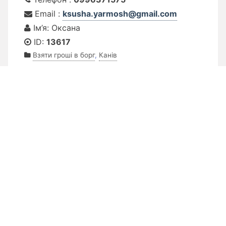
Email :
ksusha.yarmosh@gmail.com
Ім’я: Оксана
ID:
13617
Взяти гроші в борг
,
Канів