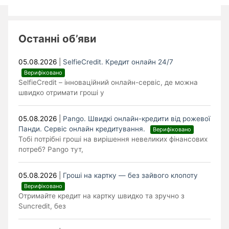
Останні об’яви
05.08.2026
|
SelfieCredit. Кредит онлайн 24/7
Верифіковано
SelfieCredit – інноваційний онлайн-сервіс, де можна
швидко отримати гроші у
05.08.2026
|
Pango. Швидкі онлайн-кредити від рожевої
Панди. Cервіс онлайн кредитування.
Верифіковано
Тобі потрібні гроші на вирішення невеликих фінансових
потреб? Pango тут,
05.08.2026
|
Гроші на картку — без зайвого клопоту
Верифіковано
Отримайте кредит на картку швидко та зручно з
Suncredit, без