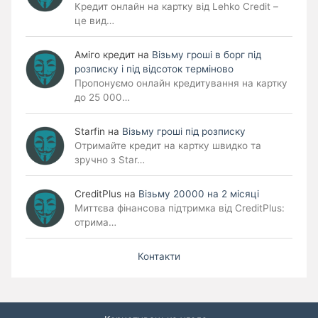
Кредит онлайн на картку від Lehko Credit –
це вид…
Аміго кредит
на
Візьму гроші в борг під
розписку і під відсоток терміново
Пропонуємо онлайн кредитування на картку
до 25 000…
Starfin
на
Візьму гроші під розписку
Отримайте кредит на картку швидко та
зручно з Star…
CreditPlus
на
Візьму 20000 на 2 місяці
Миттєва фінансова підтримка від CreditPlus:
отрима…
Контакти