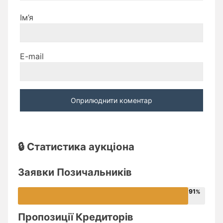
Ім’я
E-mail
🔒 Статистика аукціона
Заявки Позичальників
91
Пропозиції Кредиторів