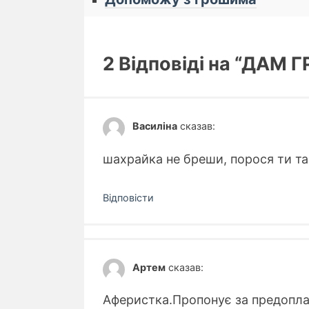
2 Відповіді на “ДАМ 
Василіна
сказав:
шахрайка не бреши, порося ти та
Відповіcти
Артем
сказав:
Аферистка.Пропонує за предоплат