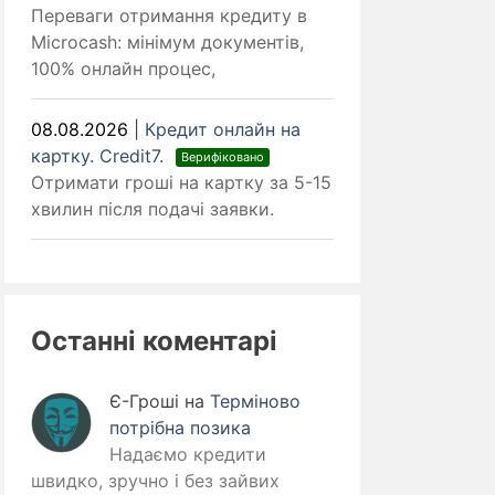
Переваги отримання кредиту в
Microcash: мінімум документів,
100% онлайн процес,
08.08.2026
|
Кредит онлайн на
картку. Credit7.
Верифіковано
Отримати гроші на картку за 5-15
хвилин після подачі заявки.
Останні коментарі
Є-Гроші
на
Терміново
потрібна позика
Надаємо кредити
швидко, зручно і без зайвих