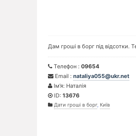
Дам гроші в борг під відсотки. 
Телефон :
09654
Email :
nataliya055@ukr.net
Ім’я: Наталія
ID:
13676
Дати гроші в борг
,
Київ