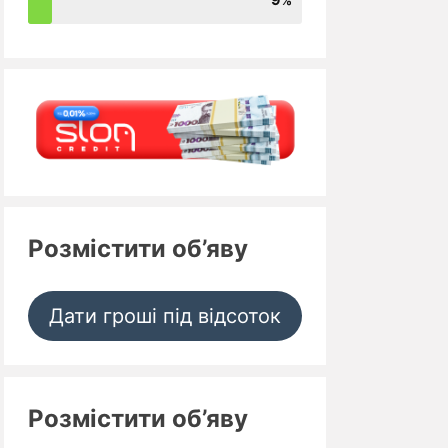
Розмістити об’яву
Дати гроші під відсоток
Розмістити об’яву