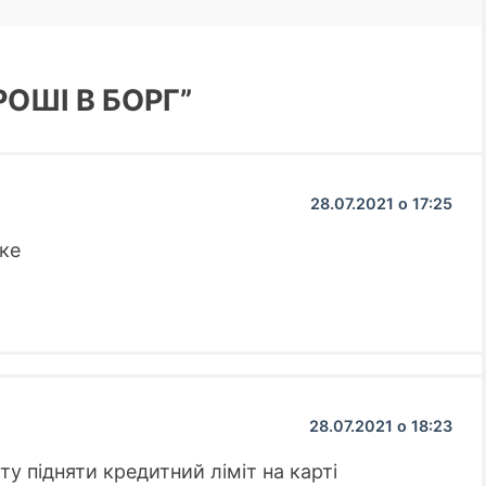
ГРОШІ В БОРГ”
28.07.2021 о 17:25
ке
28.07.2021 о 18:23
у підняти кредитний ліміт на карті