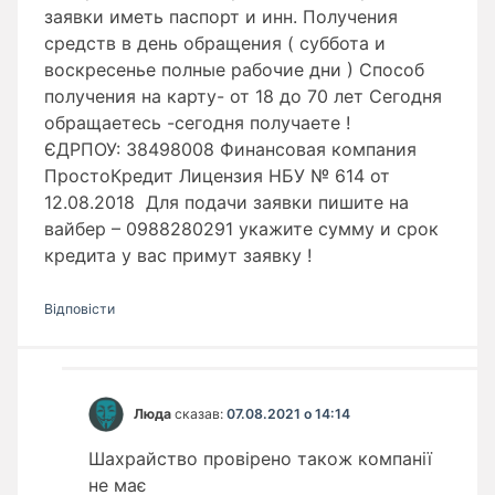
заявки иметь паспорт и инн. Получения
средств в день обращения ( суббота и
воскресенье полные рабочие дни ) Способ
получения на карту- от 18 до 70 лет Сегодня
обращаетесь -сегодня получаете !
ЄДРПОУ: 38498008 Финансовая компания
ПростоКредит Лицензия НБУ № 614 от
12.08.2018 Для подачи заявки пишите на
вайбер – 0988280291 укажите сумму и срок
кредита у вас примут заявку !
Відповіcти
Люда
сказав:
07.08.2021 о 14:14
Шахрайство провірено також компанії
не має