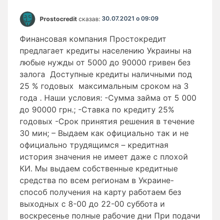
Prostocredit
сказав:
30.07.2021 о 09:09
Финансовая компания Простокредит
предлагает кредиты населению Украины на
любые нужды от 5000 до 90000 гривен без
залога Доступные кредиты наличными под
25 % годовых максимальным сроком на 3
года . Наши условия: -Сумма займа от 5 000
до 90000 грн.; -Ставка по кредиту 25%
годовых -Срок принятия решения в течение
30 мин; – Выдаем как официально так и не
официально трудящимся – кредитная
история значения не имеет даже с плохой
КИ. Мы выдаем собственные кредитные
средства по всем регионам в Украине-
способ получения на карту работаем без
выходных с 8-00 до 22-00 суббота и
воскресенье полные рабочие дни При подачи