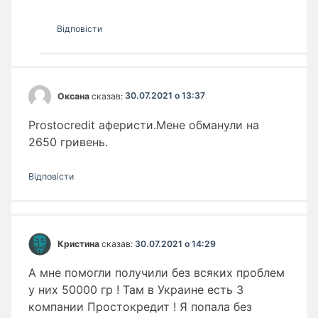
Відповіcти
Оксана
сказав:
30.07.2021 о 13:37
Prostocredit аферисти.Мене обманули на
2650 гривень.
Відповіcти
Кристина
сказав:
30.07.2021 о 14:29
А мне помогли получили без всяких проблем
у них 50000 гр ! Там в Украине есть 3
компании Простокредит ! Я попала без