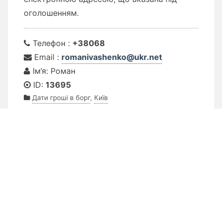
оголошенням.
Телефон :
+38068
Email :
romanivashenko@ukr.net
Ім’я: Роман
ID:
13695
Дати гроші в борг
,
Київ