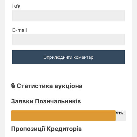
Ім’я
E-mail
🔒 Статистика аукціона
Заявки Позичальників
91
Пропозиції Кредиторів