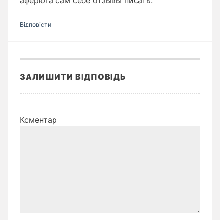
аферюга сам себе отзывы писать.
Відповіcти
ЗАЛИШИТИ ВІДПОВІДЬ
Коментар