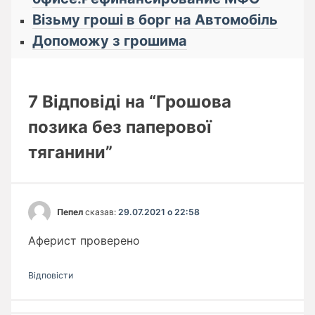
Візьму гроші в борг на Автомобіль
Допоможу з грошима
7 Відповіді на “Грошова
позика без паперової
тяганини”
Пепел
сказав:
29.07.2021 о 22:58
Аферист проверено
Відповіcти