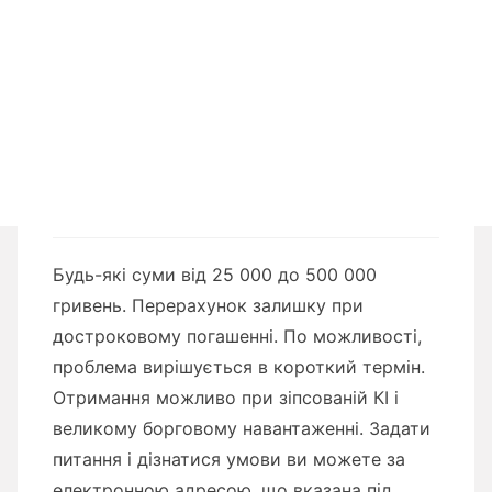
Будь-які суми від 25 000 до 500 000
гривень. Перерахунок залишку при
достроковому погашенні. По можливості,
проблема вирішується в короткий термін.
Отримання можливо при зіпсованій КІ і
великому борговому навантаженні. Задати
питання і дізнатися умови ви можете за
електронною адресою, що вказана під