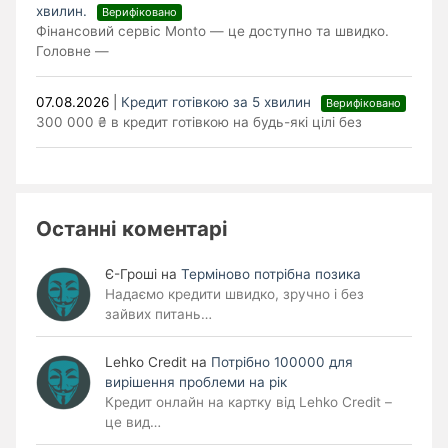
хвилин.
Верифіковано
Фінансовий сервіс Monto — це доступно та швидко.
Головне —
07.08.2026
|
Кредит готівкою за 5 хвилин
Верифіковано
300 000 ₴ в кредит готівкою на будь-які цілі без
Останні коментарі
Є-Гроші
на
Терміново потрібна позика
Надаємо кредити швидко, зручно і без
зайвих питань…
Lehko Сredit
на
Потрібно 100000 для
вирішення проблеми на рік
Кредит онлайн на картку від Lehko Credit –
це вид…