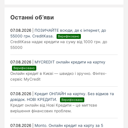
Останні об’яви
07.08.2026
|
ПОЗИЧАЙТЕ всюди, де є інтернет, до
55000 грн. CreditKasa.
Верифіковано
CreditKasa надає кредити на суму від 1000 грн. до
55000
07.08.2026
|
MYCREDIT онлайн кредити на картку
Верифіковано
Онлайн кредит в Києві — швидко і зручно. Фінтех-
сервіс MyCredit
07.08.2026
|
Кредит ОНЛАЙН на картку. Без відмов та
довідок. НОВІ КРЕДИТИ.
Верифіковано
Кредит онлайн від Нові Кредити – це миттєве
вирішення фінансових проблем.
07.08.2026
|
Monto. Онлайн кредит на карту за 5