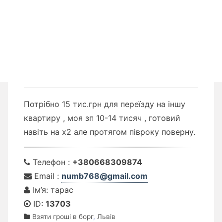
Потрібно 15 тис.грн для переїзду на іншу
квартиру , моя зп 10-14 тисяч , готовий
навіть на х2 але протягом півроку поверну.
Телефон :
+380668309874
Email :
numb768@gmail.com
Ім’я: тарас
ID:
13703
Взяти гроші в борг
,
Львів