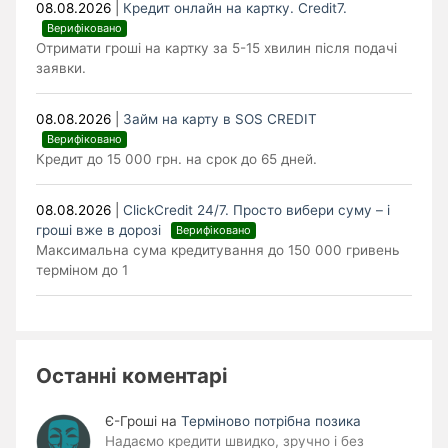
08.08.2026
|
Кредит онлайн на картку. Credit7.
Верифіковано
Отримати гроші на картку за 5-15 хвилин після подачі
заявки.
08.08.2026
|
Займ на карту в SOS CREDIT
Верифіковано
Кредит до 15 000 грн. на срок до 65 дней.
08.08.2026
|
ClickCredit 24/7. Просто вибери суму – і
гроші вже в дорозі
Верифіковано
Максимальна сума кредитування до 150 000 гривень
терміном до 1
Останні коментарі
Є-Гроші
на
Терміново потрібна позика
Надаємо кредити швидко, зручно і без