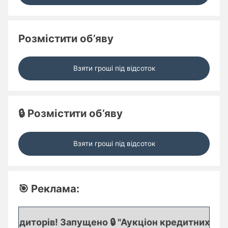
Розмістити об’яву
Взяти гроші під відсоток
🔒 Розмістити об’яву
Взяти гроші під відсоток
🎯 Реклама:
едиторів! Запущено 🔒 "Аукціон кредитних заявок