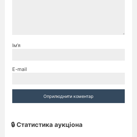
Ім’я
E-mail
🔒 Статистика аукціона