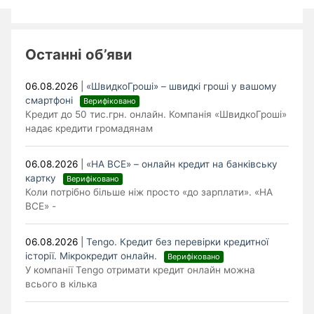
Останні об’яви
06.08.2026
|
«ШвидкоГроші» – швидкі гроші у вашому
смартфоні
Верифіковано
Кредит до 50 тис.грн. онлайн. Компанія «ШвидкоГроші»
надає кредити громадянам
06.08.2026
|
«НА ВСЕ» – онлайн кредит на банківську
картку
Верифіковано
Коли потрібно більше ніж просто «до зарплати». «НА
ВСЕ» -
06.08.2026
|
Tengo. Кредит без перевірки кредитної
історії. Мікрокредит онлайн.
Верифіковано
У компанії Tengo отримати кредит онлайн можна
всього в кілька