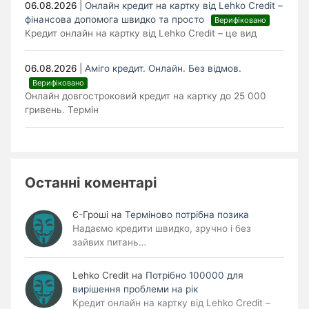
06.08.2026
|
Онлайн кредит на картку від Lehko Сredit –
фінансова допомога швидко та просто
Верифіковано
Кредит онлайн на картку від Lehko Credit – це вид
06.08.2026
|
Аміго кредит. Онлайн. Без відмов.
Верифіковано
Онлайн довгостроковий кредит на картку до 25 000
гривень. Термін
Останні коментарі
Є-Гроші
на
Терміново потрібна позика
Надаємо кредити швидко, зручно і без
зайвих питань…
Lehko Сredit
на
Потрібно 100000 для
вирішення проблеми на рік
Кредит онлайн на картку від Lehko Credit –