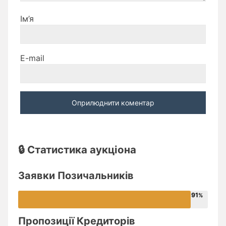
Ім’я
E-mail
🔒 Статистика аукціона
Заявки Позичальників
91
Пропозиції Кредиторів