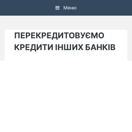
Skip
Меню
to
content
ПЕРЕКРЕДИТОВУЄМО
КРЕДИТИ ІНШИХ БАНКІВ