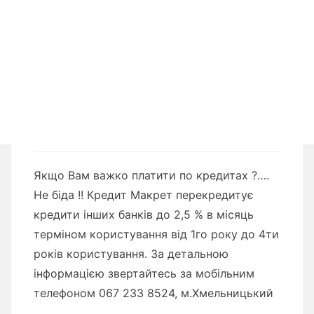
Якщо Вам важко платити по кредитах ?….
Не біда !! Кредит Макрет перекредитує
кредити інших банків до 2,5 % в місяць
терміном користування від 1го року до 4ти
років користування. За детальною
інформацією звертайтесь за мобільним
телефоном 067 233 8524, м.Хмельницький