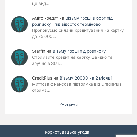
це вид…
Аміго кредит
на
Візьму гроші в борг під
розписку і під відсоток терміново
Пропонуємо онлайн кредитування на картку
до 25 000…
Starfin
на
Візьму гроші під розписку
Отримайте кредит на картку швидко та
зручно з Star…
CreditPlus
на
Візьму 20000 на 2 місяці
Миттєва фінансова підтримка від CreditPlus:
отрима…
Контакти
Користувацька угода