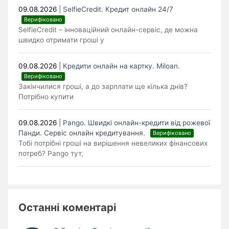
09.08.2026
|
SelfieCredit. Кредит онлайн 24/7
Верифіковано
SelfieCredit – інноваційний онлайн-сервіс, де можна
швидко отримати гроші у
09.08.2026
|
Кредити онлайн на картку. Miloan.
Верифіковано
Закінчилися гроші, а до зарплати ще кілька днів?
Потрібно купити
09.08.2026
|
Pango. Швидкі онлайн-кредити від рожевої
Панди. Cервіс онлайн кредитування.
Верифіковано
Тобі потрібні гроші на вирішення невеликих фінансових
потреб? Pango тут,
Останні коментарі