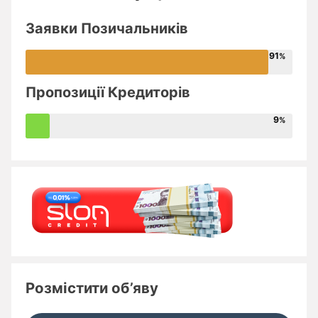
Заявки Позичальників
91
Пропозиції Кредиторів
9
Розмістити об’яву