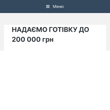
Skip
Меню
to
content
НАДАЄМО ГОТІВКУ ДО
200 000 грн