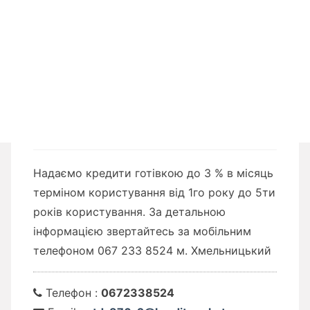
Надаємо кредити готівкою до 3 % в місяць
терміном користування від 1го року до 5ти
років користування. За детальною
інформацією звертайтесь за мобільним
телефоном 067 233 8524 м. Хмельницький
Телефон :
0672338524