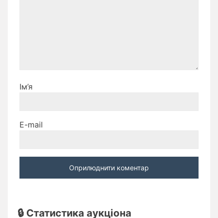
Ім’я
E-mail
🔒 Статистика аукціона