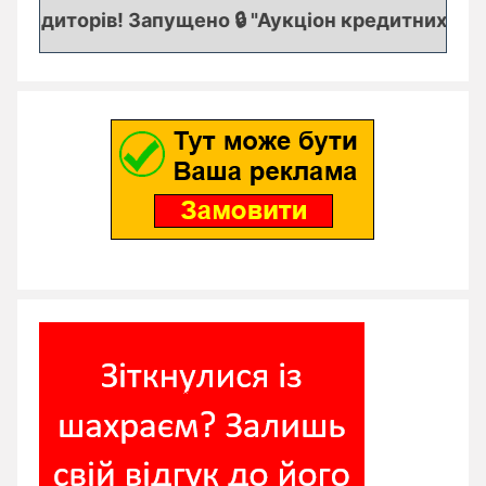
едиторів! Запущено 🔒 "Аукціон кредитних заявок