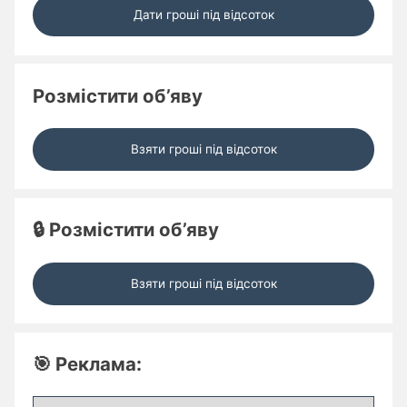
Дати гроші під відсоток
Розмістити об’яву
Взяти гроші під відсоток
🔒 Розмістити об’яву
Взяти гроші під відсоток
🎯 Реклама: