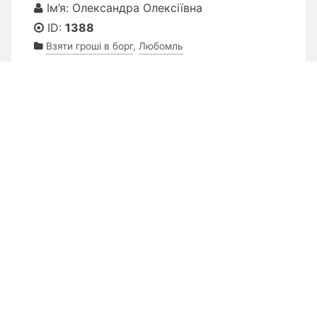
Ім’я: Олександра Олексіївна
ID:
1388
Взяти гроші в борг
,
Любомль