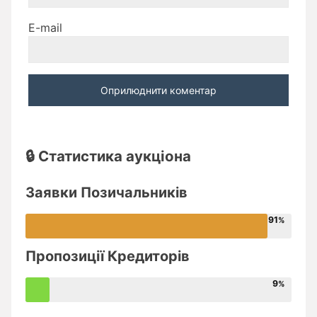
E-mail
🔒 Статистика аукціона
Заявки Позичальників
91
Пропозиції Кредиторів
9