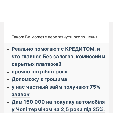
Також Ви можете переглянути оголошення
Реально помогают с КРЕДИТОМ, и
что главное Бeз зaлoгoв, кoмиссий и
cкрытых плaтeжей
срочно потрібні гроші
Допоможу з грошима
у нас частный займ получают 75%
заявок
Дам 150 000 на покупку автомобіля
у Чопі терміном на 2,5 роки під 25%.