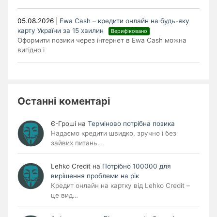
05.08.2026
|
Ewa Cash – кредити онлайн на будь-яку
карту України за 15 хвилин
Верифіковано
Оформити позики через інтернет в Ewa Cash можна
вигідно і
Останні коментарі
Є-Гроші
на
Терміново потрібна позика
Надаємо кредити швидко, зручно і без
зайвих питань…
Lehko Сredit
на
Потрібно 100000 для
вирішення проблеми на рік
Кредит онлайн на картку від Lehko Credit –
це вид…