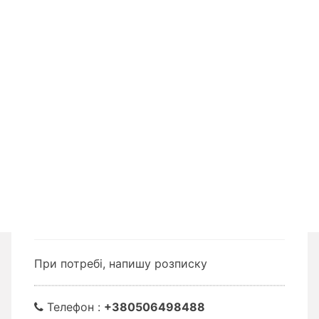
При потребі, напишу розписку
Телефон :
+380506498488