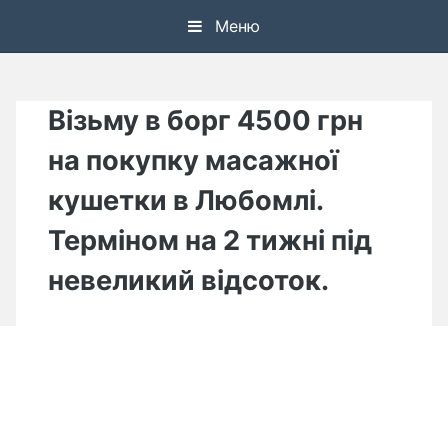
Skip
Меню
to
content
Візьму в борг 4500 грн
на покупку масажної
кушетки в Любомлі.
Терміном на 2 тижні під
невеликий відсоток.