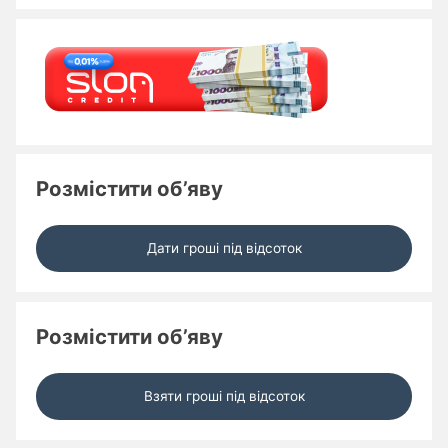
Розмістити об’яву
Дати гроші під відсоток
Розмістити об’яву
Взяти гроші під відсоток