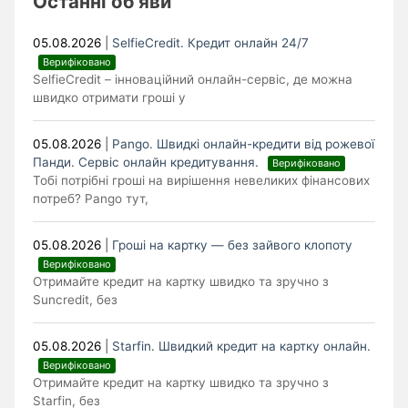
Останні об’яви
05.08.2026
|
SelfieCredit. Кредит онлайн 24/7
Верифіковано
SelfieCredit – інноваційний онлайн-сервіс, де можна
швидко отримати гроші у
05.08.2026
|
Pango. Швидкі онлайн-кредити від рожевої
Панди. Cервіс онлайн кредитування.
Верифіковано
Тобі потрібні гроші на вирішення невеликих фінансових
потреб? Pango тут,
05.08.2026
|
Гроші на картку — без зайвого клопоту
Верифіковано
Отримайте кредит на картку швидко та зручно з
Suncredit, без
05.08.2026
|
Starfin. Швидкий кредит на картку онлайн.
Верифіковано
Отримайте кредит на картку швидко та зручно з
Starfin, без