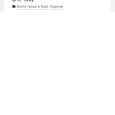
Взяти гроші в борг
,
Красне