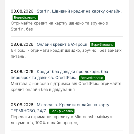
08.08.2026
|
Starfin. Швидкий кредит на картку онлайн.
Верифіковано
Отримайте кредит на картку швидко та зручно з
Starfin, без
08.08.2026
|
Онлайн кредит в Є-Гроші
Верифіковано
Є-Гроші - отримати кредит швидко, зручно і без зайвих
питань.
08.08.2026
|
Кредит без довідки про доходи, без
перевірок та дзвінків. CreditPlus.
Верифіковано
Миттєва фінансова підтримка від CreditPlus: отримайте
кредит онлайн без відвідування
08.08.2026
|
Microcash. Кредити онлайн на карту
ТЕРМІНОВО, 24/7
Верифіковано
Переваги отримання кредиту в Microcash: мінімум
документів, 100% онлайн процес,