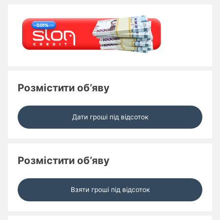
Розмістити об’яву
Дати гроші під відсоток
Розмістити об’яву
Взяти гроші під відсоток