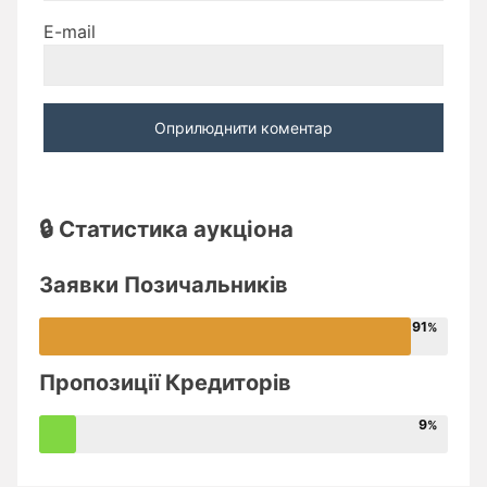
E-mail
🔒 Статистика аукціона
Заявки Позичальників
91
Пропозиції Кредиторів
9