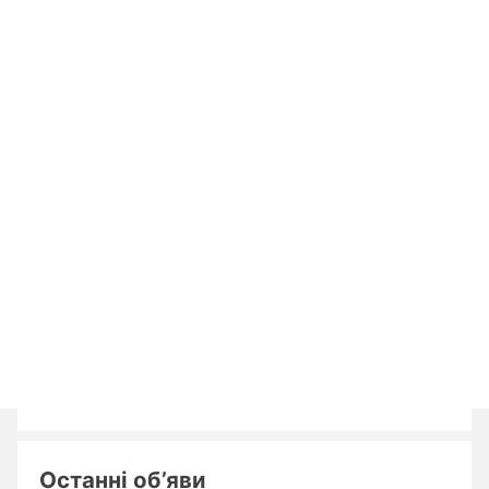
Останні об’яви