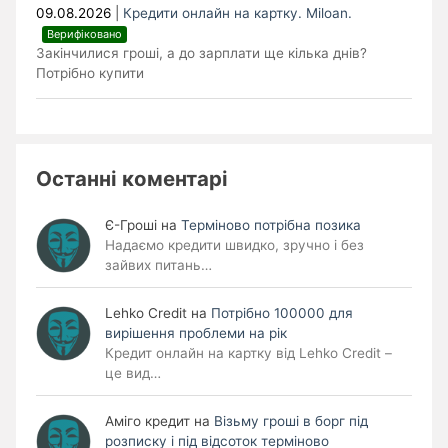
09.08.2026
|
Кредити онлайн на картку. Miloan.
Верифіковано
Закінчилися гроші, а до зарплати ще кілька днів?
Потрібно купити
Останні коментарі
Є-Гроші
на
Терміново потрібна позика
Надаємо кредити швидко, зручно і без
зайвих питань…
Lehko Сredit
на
Потрібно 100000 для
вирішення проблеми на рік
Кредит онлайн на картку від Lehko Credit –
це вид…
Аміго кредит
на
Візьму гроші в борг під
розписку і під відсоток терміново