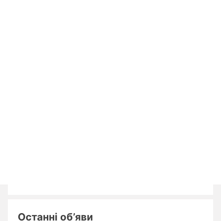
Останні об’яви