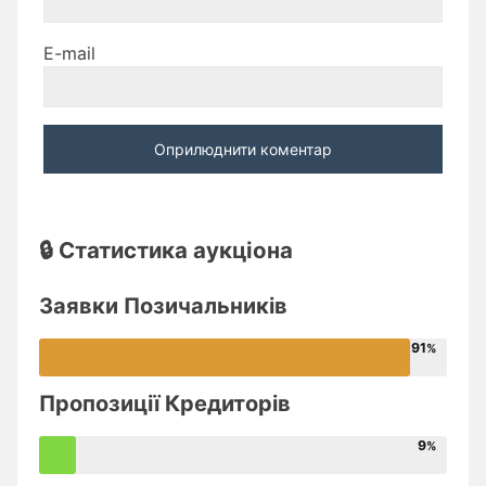
E-mail
🔒 Статистика аукціона
Заявки Позичальників
91
Пропозиції Кредиторів
9