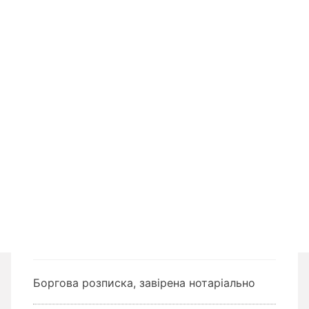
Боргова розписка, завірена нотаріально