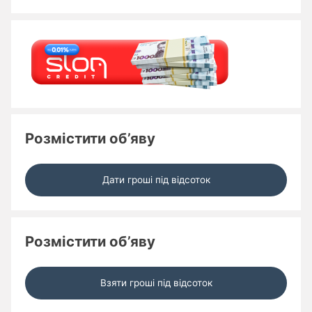
Розмістити об’яву
Дати гроші під відсоток
Розмістити об’яву
Взяти гроші під відсоток