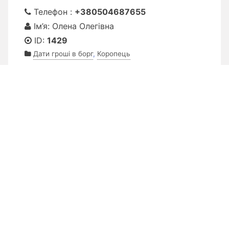
Телефон :
+380504687655
Ім’я: Олена Олегівна
ID:
1429
Дати гроші в борг
,
Коропець