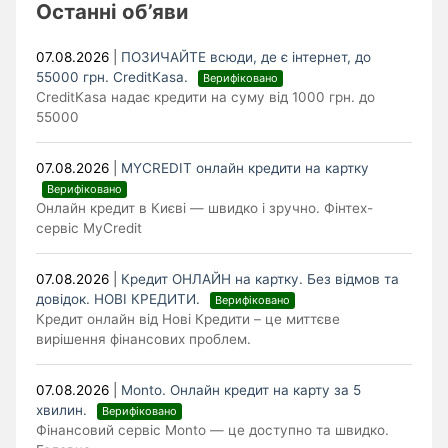
Останні об’яви
07.08.2026
|
ПОЗИЧАЙТЕ всюди, де є інтернет, до
55000 грн. CreditKasa.
Верифіковано
CreditKasa надає кредити на суму від 1000 грн. до
55000
07.08.2026
|
MYCREDIT онлайн кредити на картку
Верифіковано
Онлайн кредит в Києві — швидко і зручно. Фінтех-
сервіс MyCredit
07.08.2026
|
Кредит ОНЛАЙН на картку. Без відмов та
довідок. НОВІ КРЕДИТИ.
Верифіковано
Кредит онлайн від Нові Кредити – це миттєве
вирішення фінансових проблем.
07.08.2026
|
Monto. Онлайн кредит на карту за 5
хвилин.
Верифіковано
Фінансовий сервіс Monto — це доступно та швидко.