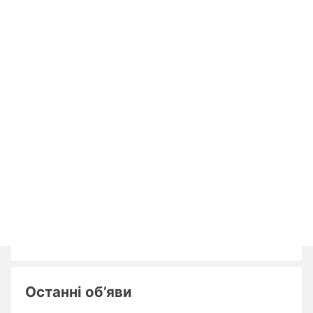
Останні об’яви