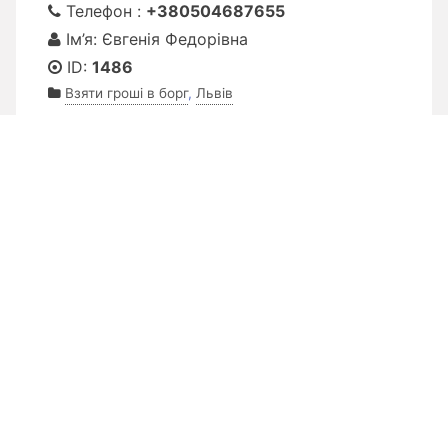
Телефон :
+380504687655
Ім’я: Євгенія Федорівна
ID:
1486
Взяти гроші в борг
,
Львів