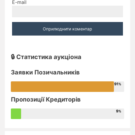
E-mail
🔒 Статистика аукціона
Заявки Позичальників
91
Пропозиції Кредиторів
9