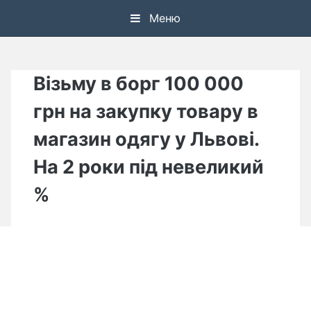
Skip
Меню
to
content
Візьму в борг 100 000
грн на закупку товару в
магазин одягу у Львові.
На 2 роки під невеликий
%