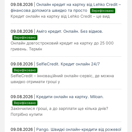
09.08.2026
|
Онлайн кредит на картку від Lehko Сredit –
фінансова допомога швидко та просто
Верифіковано
Кредит онлайн на картку від Lehko Credit – це вид
09.08.2026
|
Аміго кредит. Онлайн. Без відмов.
Верифіковано
Онлайн довгостроковий кредит на картку до 25 000
гривень. Термін
09.08.2026
|
SelfieCredit. Кредит онлайн 24/7
Верифіковано
SelfieCredit – інноваційний онлайн-сервіс, де можна
швидко отримати гроші у
09.08.2026
|
Кредити онлайн на картку. Miloan.
Верифіковано
Закінчилися гроші, а до зарплати ще кілька днів?
Потрібно купити
09.08.2026
|
Pango. Швидкі онлайн-кредити від рожевої