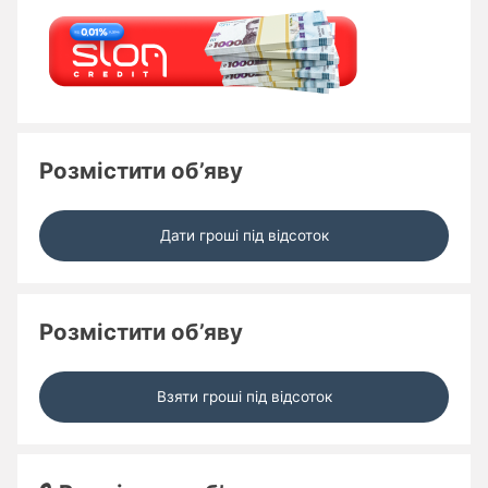
Розмістити об’яву
Дати гроші під відсоток
Розмістити об’яву
Взяти гроші під відсоток