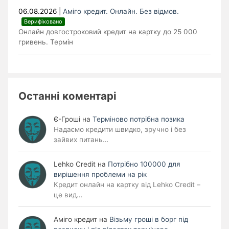
06.08.2026
|
Аміго кредит. Онлайн. Без відмов.
Верифіковано
Онлайн довгостроковий кредит на картку до 25 000
гривень. Термін
Останні коментарі
Є-Гроші
на
Терміново потрібна позика
Надаємо кредити швидко, зручно і без
зайвих питань…
Lehko Сredit
на
Потрібно 100000 для
вирішення проблеми на рік
Кредит онлайн на картку від Lehko Credit –
це вид…
Аміго кредит
на
Візьму гроші в борг під