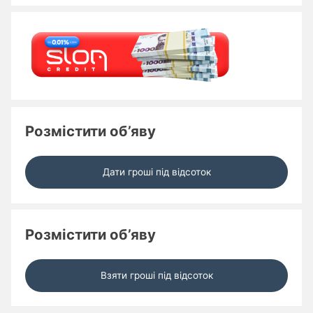
Розмістити об’яву
Дати гроші під відсоток
Розмістити об’яву
Взяти гроші під відсоток