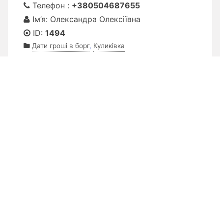
Телефон :
+380504687655
Ім’я: Олександра Олексіївна
ID:
1494
Дати гроші в борг
,
Куликівка