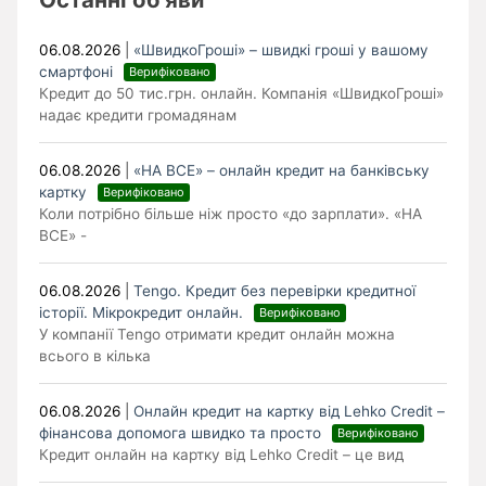
06.08.2026
|
«ШвидкоГроші» – швидкі гроші у вашому
смартфоні
Верифіковано
Кредит до 50 тис.грн. онлайн. Компанія «ШвидкоГроші»
надає кредити громадянам
06.08.2026
|
«НА ВСЕ» – онлайн кредит на банківську
картку
Верифіковано
Коли потрібно більше ніж просто «до зарплати». «НА
ВСЕ» -
06.08.2026
|
Tengo. Кредит без перевірки кредитної
історії. Мікрокредит онлайн.
Верифіковано
У компанії Tengo отримати кредит онлайн можна
всього в кілька
06.08.2026
|
Онлайн кредит на картку від Lehko Сredit –
фінансова допомога швидко та просто
Верифіковано
Кредит онлайн на картку від Lehko Credit – це вид