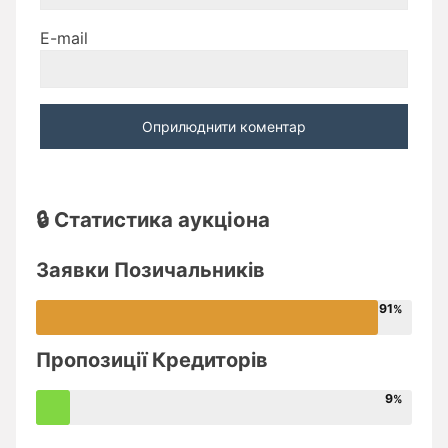
E-mail
🔒 Статистика аукціона
Заявки Позичальників
91
Пропозиції Кредиторів
9