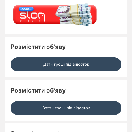
Розмістити об’яву
Дати гроші під відсоток
Розмістити об’яву
Взяти гроші під відсоток