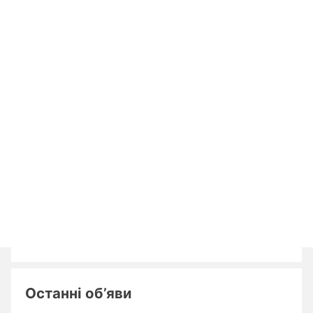
Останні об’яви