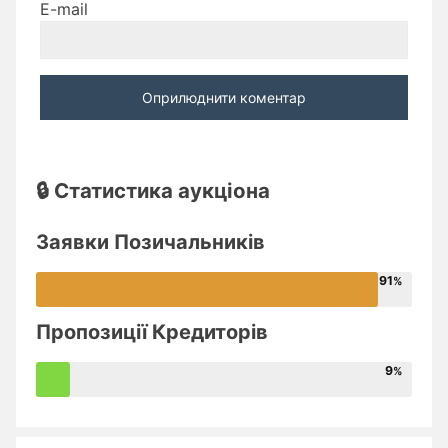
E-mail
🔒 Статистика аукціона
Заявки Позичальників
91
Пропозиції Кредиторів
9