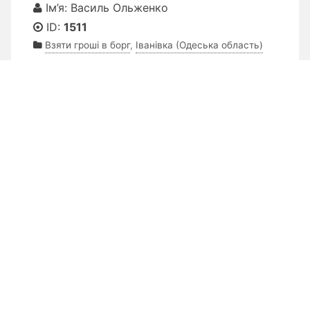
Ім’я: Василь Ольженко
ID:
1511
Взяти гроші в борг
,
Іванівка (Одеська область)