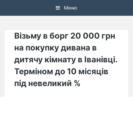
Skip
Меню
to
content
Візьму в борг 20 000 грн
на покупку дивана в
дитячу кімнату в Іванівці.
Терміном до 10 місяців
під невеликий %