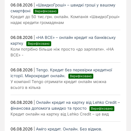
06.08.2026
|
«ШвидкоГроші» – швидкі гроші у вашому
смартфоні
Верифіковано
Кредит до 50 тис.грн. онлайн. Компанія «ШвидкоГроші»
надає кредити громадянам
06.08.2026
|
«НА ВСЕ» – онлайн кредит на банківську
картку
Верифіковано
Коли потрібно більше ніж просто «до зарплати». «НА
ВСЕ» -
06.08.2026
|
Tengo. Кредит без перевірки кредитної
історії. Мікрокредит онлайн.
Верифіковано
У компанії Tengo отримати кредит онлайн можна
всього в кілька
06.08.2026
|
Онлайн кредит на картку від Lehko Сredit –
фінансова допомога швидко та просто
Верифіковано
Кредит онлайн на картку від Lehko Credit – це вид
06.08.2026
|
Аміго кредит. Онлайн. Без відмов.