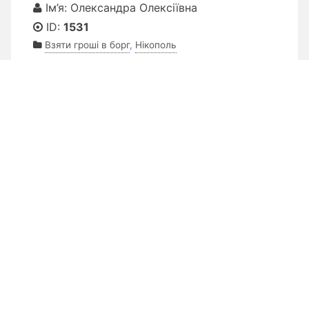
Ім’я: Олександра Олексіївна
ID:
1531
Взяти гроші в борг
,
Нікополь