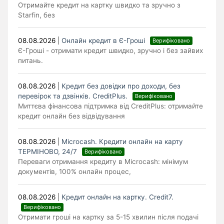
Отримайте кредит на картку швидко та зручно з
Starfin, без
08.08.2026
|
Онлайн кредит в Є-Гроші
Верифіковано
Є-Гроші - отримати кредит швидко, зручно і без зайвих
питань.
08.08.2026
|
Кредит без довідки про доходи, без
перевірок та дзвінків. CreditPlus.
Верифіковано
Миттєва фінансова підтримка від CreditPlus: отримайте
кредит онлайн без відвідування
08.08.2026
|
Microcash. Кредити онлайн на карту
ТЕРМІНОВО, 24/7
Верифіковано
Переваги отримання кредиту в Microcash: мінімум
документів, 100% онлайн процес,
08.08.2026
|
Кредит онлайн на картку. Credit7.
Верифіковано
Отримати гроші на картку за 5-15 хвилин після подачі