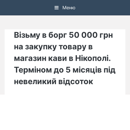
Skip
Меню
to
content
Візьму в борг 50 000 грн
на закупку товару в
магазин кави в Нікополі.
Терміном до 5 місяців під
невеликий відсоток