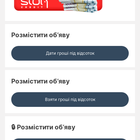
Розмістити об’яву
Дати гроші під відсоток
Розмістити об’яву
Взяти гроші під відсоток
🔒 Розмістити об’яву