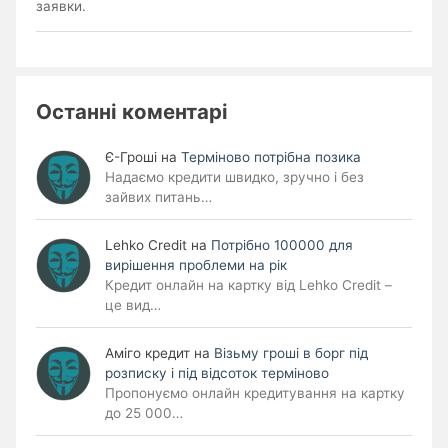
заявки.
Останні коментарі
Є-Гроші
на
Терміново потрібна позика
Надаємо кредити швидко, зручно і без
зайвих питань…
Lehko Сredit
на
Потрібно 100000 для
вирішення проблеми на рік
Кредит онлайн на картку від Lehko Credit –
це вид…
Аміго кредит
на
Візьму гроші в борг під
розписку і під відсоток терміново
Пропонуємо онлайн кредитування на картку
до 25 000…