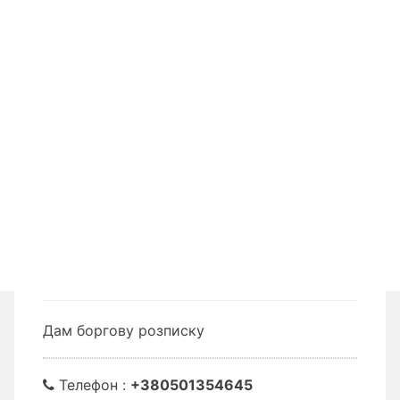
Дам боргову розписку
Телефон :
+380501354645