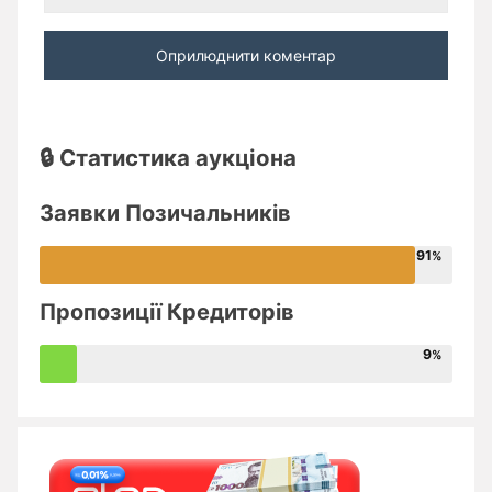
🔒 Статистика аукціона
Заявки Позичальників
91
Пропозиції Кредиторів
9