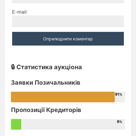
E-mail
🔒 Статистика аукціона
Заявки Позичальників
91
Пропозиції Кредиторів
9