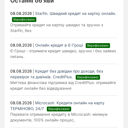
Останні об’яви
08.08.2026
|
Starfin. Швидкий кредит на картку онлайн.
Верифіковано
Отримайте кредит на картку швидко та зручно з
Starfin, без
08.08.2026
|
Онлайн кредит в Є-Гроші
Верифіковано
Є-Гроші - отримати кредит швидко, зручно і без зайвих
питань.
08.08.2026
|
Кредит без довідки про доходи, без
перевірок та дзвінків. CreditPlus.
Верифіковано
Миттєва фінансова підтримка від CreditPlus: отримайте
кредит онлайн без відвідування
08.08.2026
|
Microcash. Кредити онлайн на карту
ТЕРМІНОВО, 24/7
Верифіковано
Переваги отримання кредиту в Microcash: мінімум
документів, 100% онлайн процес,