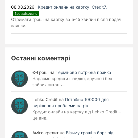
08.08.2026
|
Кредит онлайн на картку. Credit7.
Верифіковано
Отримати гроші на картку за 5-15 хвилин після подачі
заявки.
Останні коментарі
Є-Гроші
на
Терміново потрібна позика
Надаємо кредити швидко, зручно і без
зайвих питань…
Lehko Сredit
на
Потрібно 100000 для
вирішення проблеми на рік
Кредит онлайн на картку від Lehko Credit –
це вид…
Аміго кредит
на
Візьму гроші в борг під