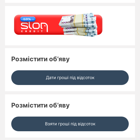
Розмістити об’яву
Дати гроші під відсоток
Розмістити об’яву
Взяти гроші під відсоток