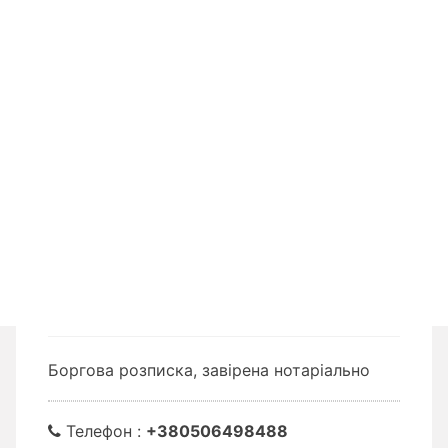
Боргова розписка, завірена нотаріально
Телефон :
+380506498488