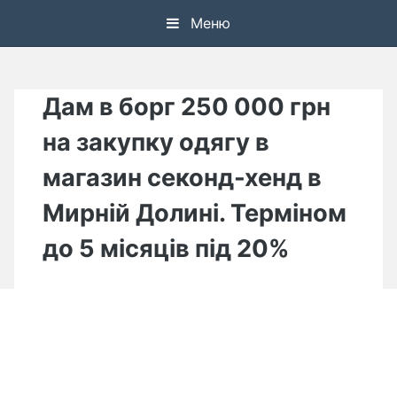
Skip
Меню
to
content
Дам в борг 250 000 грн
на закупку одягу в
магазин секонд-хенд в
Мирній Долині. Терміном
до 5 місяців під 20%