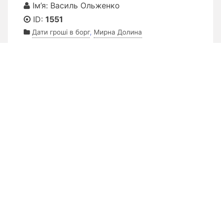
Ім’я: Василь Ольженко
ID:
1551
Дати гроші в борг
,
Мирна Долина