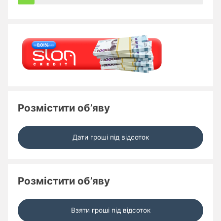
Розмістити об’яву
Дати гроші під відсоток
Розмістити об’яву
Взяти гроші під відсоток