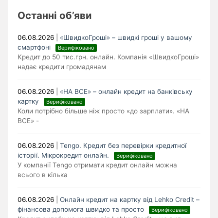
Останні об’яви
06.08.2026
|
«ШвидкоГроші» – швидкі гроші у вашому
смартфоні
Верифіковано
Кредит до 50 тис.грн. онлайн. Компанія «ШвидкоГроші»
надає кредити громадянам
06.08.2026
|
«НА ВСЕ» – онлайн кредит на банківську
картку
Верифіковано
Коли потрібно більше ніж просто «до зарплати». «НА
ВСЕ» -
06.08.2026
|
Tengo. Кредит без перевірки кредитної
історії. Мікрокредит онлайн.
Верифіковано
У компанії Tengo отримати кредит онлайн можна
всього в кілька
06.08.2026
|
Онлайн кредит на картку від Lehko Сredit –
фінансова допомога швидко та просто
Верифіковано