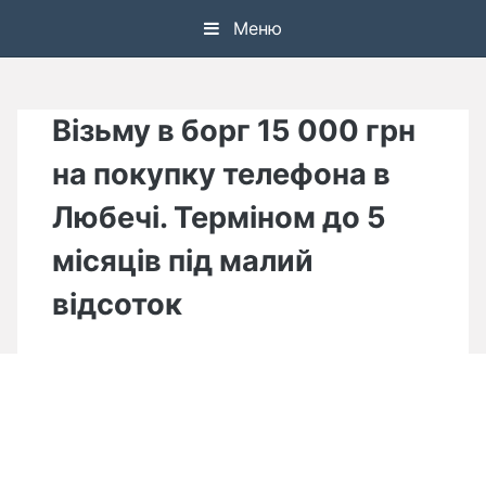
Skip
Меню
to
content
Візьму в борг 15 000 грн
на покупку телефона в
Любечі. Терміном до 5
місяців під малий
відсоток