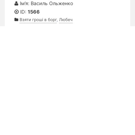
Ім’я: Василь Ольженко
ID:
1566
Взяти гроші в борг
,
Любеч