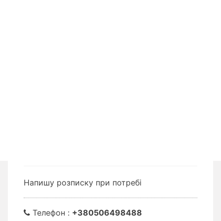
Напишу розписку при потребі
Телефон :
+380506498488