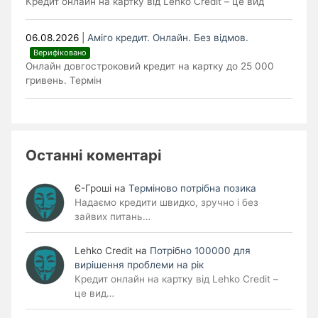
Кредит онлайн на картку від Lehko Credit – це вид
06.08.2026
|
Аміго кредит. Онлайн. Без відмов.
Верифіковано
Онлайн довгостроковий кредит на картку до 25 000
гривень. Термін
Останні коментарі
Є-Гроші
на
Терміново потрібна позика
Надаємо кредити швидко, зручно і без
зайвих питань…
Lehko Сredit
на
Потрібно 100000 для
вирішення проблеми на рік
Кредит онлайн на картку від Lehko Credit –
це вид…