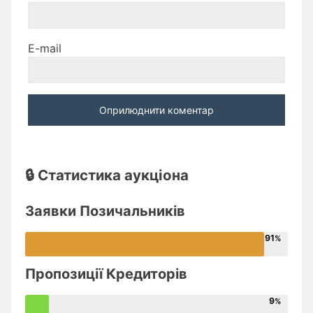
E-mail
🔒 Статистика аукціона
Заявки Позичальників
91
Пропозиції Кредиторів
9