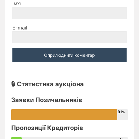
Ім’я
E-mail
🔒 Статистика аукціона
Заявки Позичальників
91
Пропозиції Кредиторів