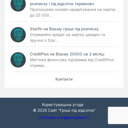
розписку і під відсоток терміново
Пропонуємо онлайн кредитування на картку
до 25 000…
Starfin
на
Візьму гроші під розписку
Отримайте кредит на картку швидко та
зручно з Star…
CreditPlus
на
Візьму 20000 на 2 місяці
Миттєва фінансова підтримка від CreditPlus:
отрима…
Контакти
Користувацька угода
© 2026
Сайт "Гроші під відсоток"
Політика конфіденційності