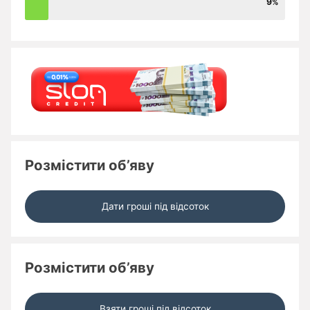
9
Розмістити об’яву
Дати гроші під відсоток
Розмістити об’яву
Взяти гроші під відсоток