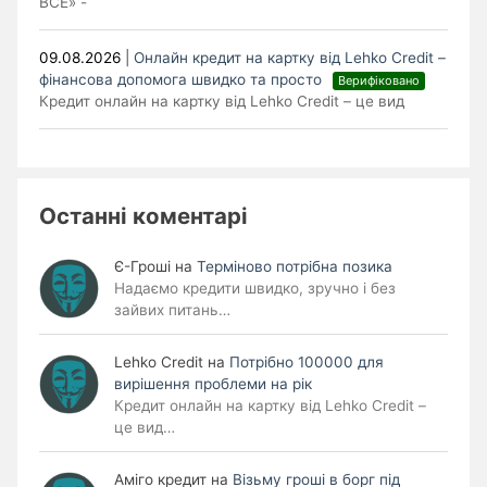
ВСЕ» -
09.08.2026
|
Онлайн кредит на картку від Lehko Сredit –
фінансова допомога швидко та просто
Верифіковано
Кредит онлайн на картку від Lehko Credit – це вид
Останні коментарі
Є-Гроші
на
Терміново потрібна позика
Надаємо кредити швидко, зручно і без
зайвих питань…
Lehko Сredit
на
Потрібно 100000 для
вирішення проблеми на рік
Кредит онлайн на картку від Lehko Credit –
це вид…
Аміго кредит
на
Візьму гроші в борг під