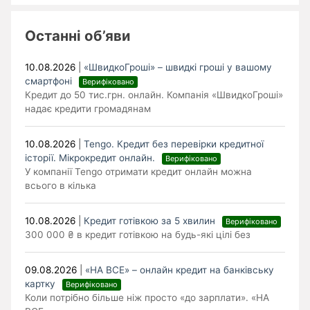
Останні об’яви
10.08.2026
|
«ШвидкоГроші» – швидкі гроші у вашому
смартфоні
Верифіковано
Кредит до 50 тис.грн. онлайн. Компанія «ШвидкоГроші»
надає кредити громадянам
10.08.2026
|
Tengo. Кредит без перевірки кредитної
історії. Мікрокредит онлайн.
Верифіковано
У компанії Tengo отримати кредит онлайн можна
всього в кілька
10.08.2026
|
Кредит готівкою за 5 хвилин
Верифіковано
300 000 ₴ в кредит готівкою на будь-які цілі без
09.08.2026
|
«НА ВСЕ» – онлайн кредит на банківську
картку
Верифіковано
Коли потрібно більше ніж просто «до зарплати». «НА