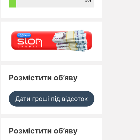
Розмістити об’яву
Дати гроші під відсоток
Розмістити об’яву