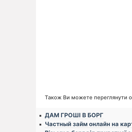
Також Ви можете переглянути 
ДАМ ГРОШІ В БОРГ
Частный займ онлайн на ка