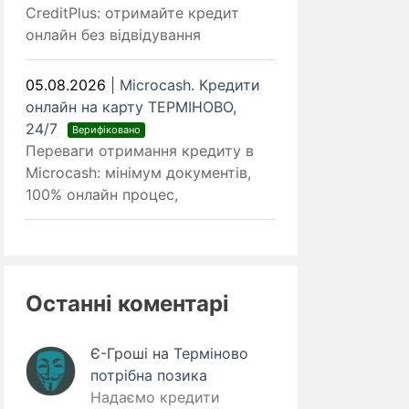
CreditPlus: отримайте кредит
онлайн без відвідування
05.08.2026
|
Microcash. Кредити
онлайн на карту ТЕРМІНОВО,
24/7
Верифіковано
Переваги отримання кредиту в
Microcash: мінімум документів,
100% онлайн процес,
Останні коментарі
Є-Гроші
на
Терміново
потрібна позика
Надаємо кредити