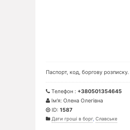
Паспорт, код, боргову розписку.
Телефон :
+380501354645
Ім’я: Олена Олегівна
ID:
1587
Дати гроші в борг
,
Славське