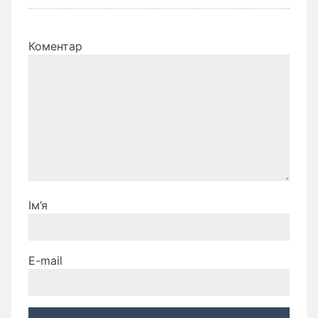
Коментар
Ім’я
E-mail