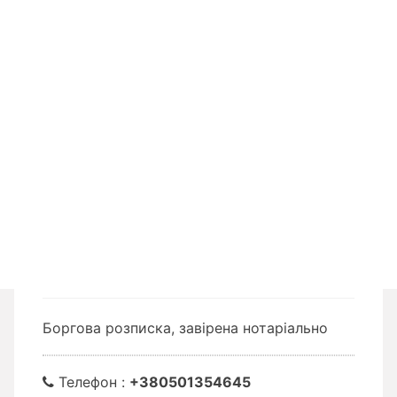
Боргова розписка, завірена нотаріально
Телефон :
+380501354645