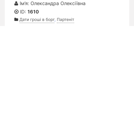
Ім’я: Олександра Олексіївна
ID:
1610
Дати гроші в борг
,
Партеніт