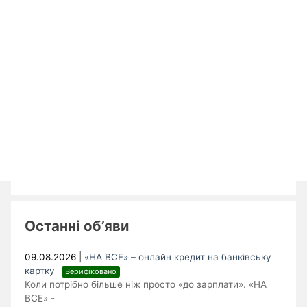
Останні об’яви
09.08.2026
|
«НА ВСЕ» – онлайн кредит на банківську
картку
Верифіковано
Коли потрібно більше ніж просто «до зарплати». «НА
ВСЕ» -