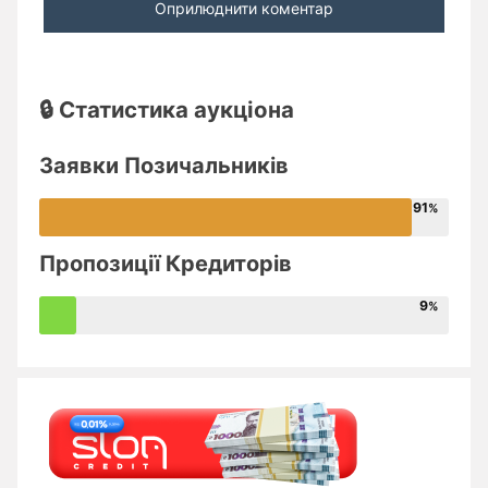
🔒 Статистика аукціона
Заявки Позичальників
91
Пропозиції Кредиторів
9