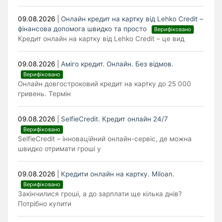
09.08.2026
|
Онлайн кредит на картку від Lehko Сredit –
фінансова допомога швидко та просто
Верифіковано
Кредит онлайн на картку від Lehko Credit – це вид
09.08.2026
|
Аміго кредит. Онлайн. Без відмов.
Верифіковано
Онлайн довгостроковий кредит на картку до 25 000
гривень. Термін
09.08.2026
|
SelfieCredit. Кредит онлайн 24/7
Верифіковано
SelfieCredit – інноваційний онлайн-сервіс, де можна
швидко отримати гроші у
09.08.2026
|
Кредити онлайн на картку. Miloan.
Верифіковано
Закінчилися гроші, а до зарплати ще кілька днів?
Потрібно купити