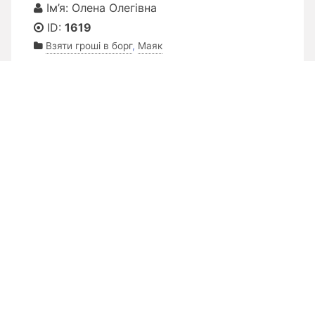
Ім’я: Олена Олегівна
ID:
1619
Взяти гроші в борг
,
Маяк