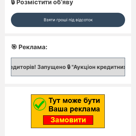
🔒 Розмістити об’яву
Взяти гроші під відсоток
🎯 Реклама:
редиторів! Запущено 🔒 "Аукціон кредитних заяво