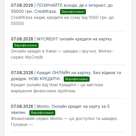
07.08.2026
|
ПОЗИЧАЙТЕ всюди, де є інтернет, до
55000 грн. CreditKasa.
Верифіковано
CreditKasa надає кредити на суму від 1000 грн. до
55000
07.08.2026
|
MYCREDIT онлайн кредити на картку
Верифіковано
Онлайн кредит в Києві — швидко і зручно. Фінтех-
сервіс MyCredit
07.08.2026
|
Кредит ОНЛАЙН на картку. Без відмов та
довідок. НОВІ КРЕДИТИ.
Верифіковано
Кредит онлайн від Нові Кредити – це миттєве
вирішення фінансових проблем.
07.08.2026
|
Monto. Онлайн кредит на карту за 5
хвилин.
Верифіковано
Фінансовий сервіс Monto — це доступно та швидко.
Головне —