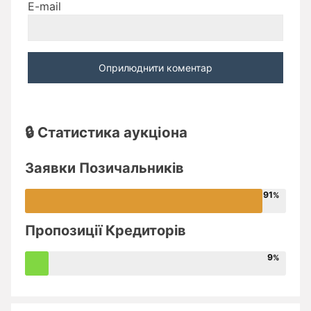
E-mail
🔒 Статистика аукціона
Заявки Позичальників
91
Пропозиції Кредиторів
9