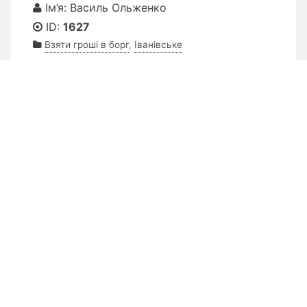
Ім’я: Василь Ольженко
ID:
1627
Взяти гроші в борг
,
Іванівське