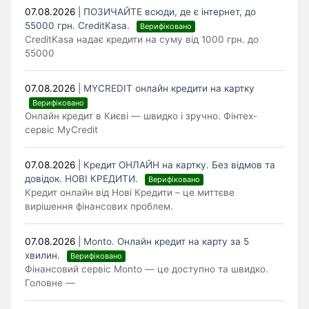
07.08.2026
|
ПОЗИЧАЙТЕ всюди, де є інтернет, до
55000 грн. CreditKasa.
Верифіковано
CreditKasa надає кредити на суму від 1000 грн. до
55000
07.08.2026
|
MYCREDIT онлайн кредити на картку
Верифіковано
Онлайн кредит в Києві — швидко і зручно. Фінтех-
сервіс MyCredit
07.08.2026
|
Кредит ОНЛАЙН на картку. Без відмов та
довідок. НОВІ КРЕДИТИ.
Верифіковано
Кредит онлайн від Нові Кредити – це миттєве
вирішення фінансових проблем.
07.08.2026
|
Monto. Онлайн кредит на карту за 5
хвилин.
Верифіковано
Фінансовий сервіс Monto — це доступно та швидко.
Головне —