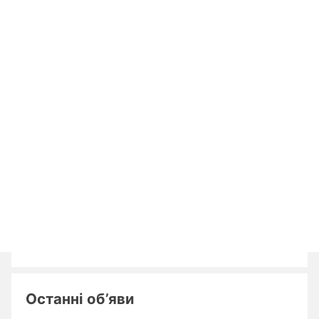
Останні об’яви