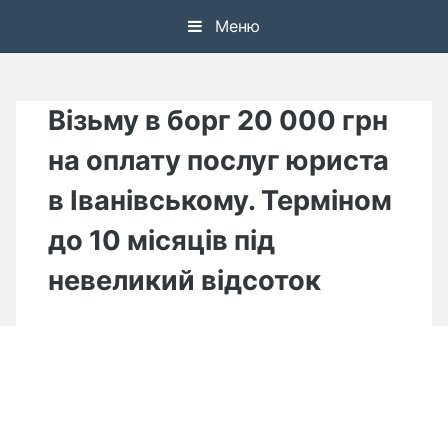
Skip
Меню
to
content
Візьму в борг 20 000 грн
на оплату послуг юриста
в Іванівському. Терміном
до 10 місяців під
невеликий відсоток