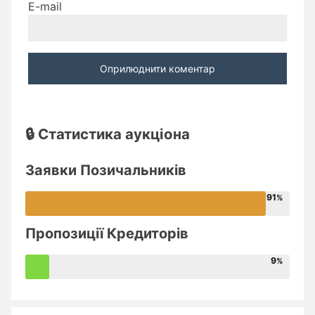
E-mail
🔒 Статистика аукціона
Заявки Позичальників
91
Пропозиції Кредиторів
9