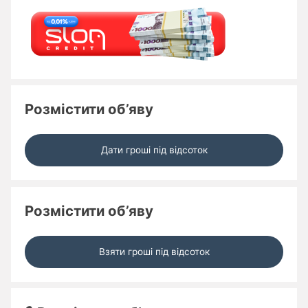
Розмістити об’яву
Дати гроші під відсоток
Розмістити об’яву
Взяти гроші під відсоток