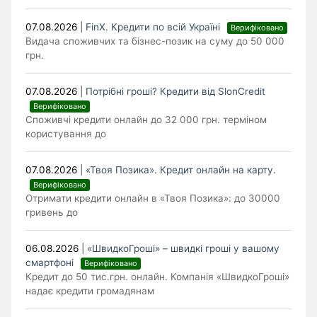
07.08.2026
|
FinX. Кредити по всій Україні
Верифіковано
Видача споживчих та бізнес-позик на суму до 50 000
грн.
07.08.2026
|
Потрібні гроші? Кредити від SlonCredit
Верифіковано
Споживчі кредити онлайн до 32 000 грн. терміном
користування до
07.08.2026
|
«Твоя Позика». Кредит онлайн на карту.
Верифіковано
Отримати кредити онлайн в «Твоя Позика»: до 30000
гривень до
06.08.2026
|
«ШвидкоГроші» – швидкі гроші у вашому
смартфоні
Верифіковано
Кредит до 50 тис.грн. онлайн. Компанія «ШвидкоГроші»
надає кредити громадянам