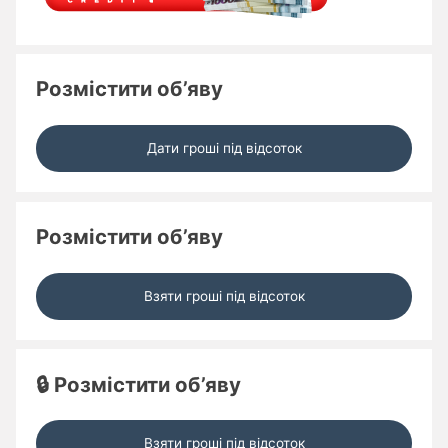
Розмістити об’яву
Дати гроші під відсоток
Розмістити об’яву
Взяти гроші під відсоток
🔒 Розмістити об’яву
Взяти гроші під відсоток