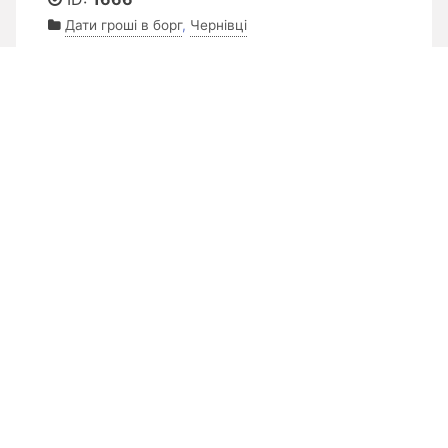
Дати гроші в борг
,
Чернівці