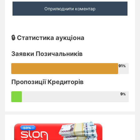
🔒 Статистика аукціона
Заявки Позичальників
91
Пропозиції Кредиторів
9