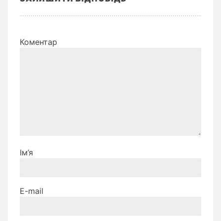
Коментар
Ім’я
E-mail