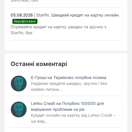
Suncredit, без
05.08.2026
|
Starfin. Швидкий кредит на картку онлайн.
Верифіковано
Отримайте кредит на картку швидко та зручно з
Starfin, без
Останні коментарі
Є-Гроші
на
Терміново потрібна позика
Надаємо кредити швидко, зручно і без
зайвих питань…
Lehko Сredit
на
Потрібно 100000 для
вирішення проблеми на рік
Кредит онлайн на картку від Lehko Credit –
це вид…