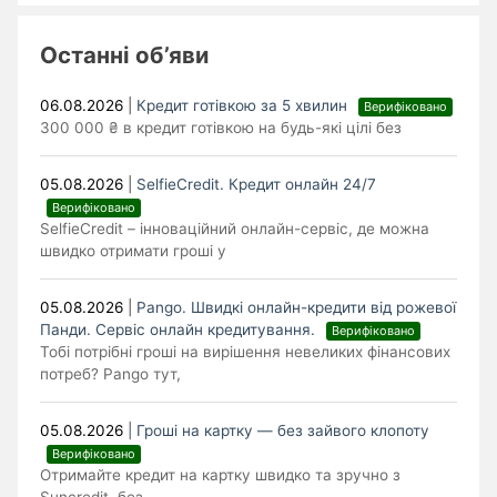
Останні об’яви
06.08.2026
|
Кредит готівкою за 5 хвилин
Верифіковано
300 000 ₴ в кредит готівкою на будь-які цілі без
05.08.2026
|
SelfieCredit. Кредит онлайн 24/7
Верифіковано
SelfieCredit – інноваційний онлайн-сервіс, де можна
швидко отримати гроші у
05.08.2026
|
Pango. Швидкі онлайн-кредити від рожевої
Панди. Cервіс онлайн кредитування.
Верифіковано
Тобі потрібні гроші на вирішення невеликих фінансових
потреб? Pango тут,
05.08.2026
|
Гроші на картку — без зайвого клопоту
Верифіковано
Отримайте кредит на картку швидко та зручно з