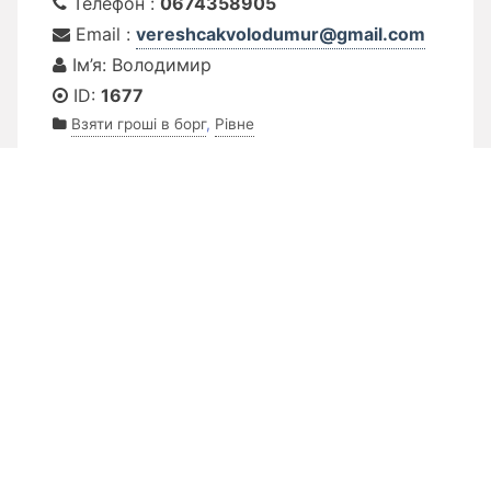
Телефон :
0674358905
Email :
vereshcakvolodumur@gmail.com
Ім’я: Володимир
ID:
1677
Взяти гроші в борг
,
Рівне