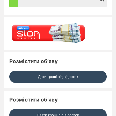
9
Розмістити об’яву
Дати гроші під відсоток
Розмістити об’яву
Взяти гроші під відсоток