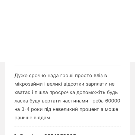
Дуже срочно нада гроші просто вліз в
мікрозайми і великі відсотки зарплати не
хватає і пішла просрочка допоможіть будь
ласка буду вертати частинами треба 60000
на 3-4 роки під невеликий процент а може
раньше віддам….