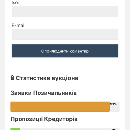
Ім’я
E-mail
🔒 Статистика аукціона
Заявки Позичальників
91
Пропозиції Кредиторів