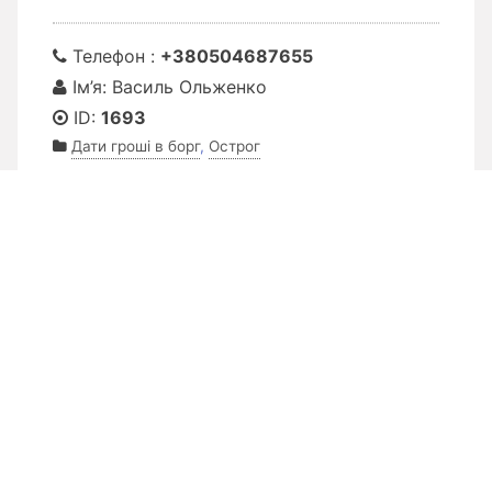
Телефон :
+380504687655
Ім’я: Василь Ольженко
ID:
1693
Дати гроші в борг
,
Острог