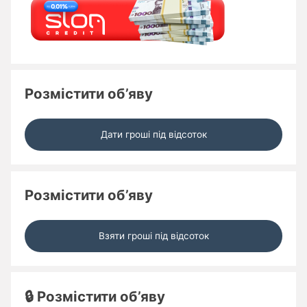
Розмістити об’яву
Дати гроші під відсоток
Розмістити об’яву
Взяти гроші під відсоток
🔒 Розмістити об’яву