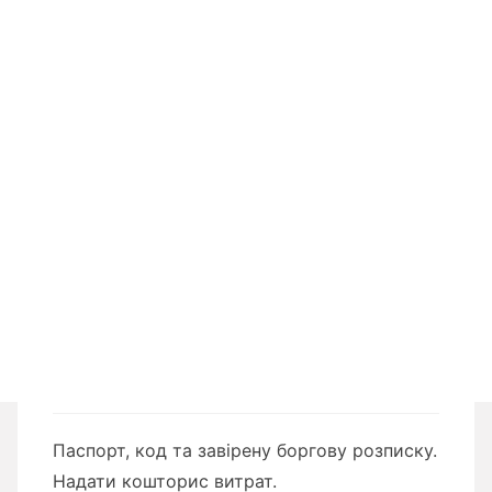
Паспорт, код та завірену боргову розписку.
Надати кошторис витрат.