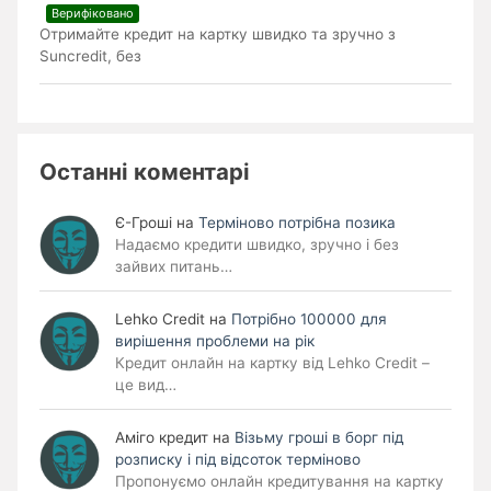
Верифіковано
Отримайте кредит на картку швидко та зручно з
Suncredit, без
Останні коментарі
Є-Гроші
на
Терміново потрібна позика
Надаємо кредити швидко, зручно і без
зайвих питань…
Lehko Сredit
на
Потрібно 100000 для
вирішення проблеми на рік
Кредит онлайн на картку від Lehko Credit –
це вид…
Аміго кредит
на
Візьму гроші в борг під
розписку і під відсоток терміново
Пропонуємо онлайн кредитування на картку