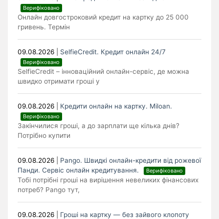
Верифіковано
Онлайн довгостроковий кредит на картку до 25 000
гривень. Термін
09.08.2026
|
SelfieCredit. Кредит онлайн 24/7
Верифіковано
SelfieCredit – інноваційний онлайн-сервіс, де можна
швидко отримати гроші у
09.08.2026
|
Кредити онлайн на картку. Miloan.
Верифіковано
Закінчилися гроші, а до зарплати ще кілька днів?
Потрібно купити
09.08.2026
|
Pango. Швидкі онлайн-кредити від рожевої
Панди. Cервіс онлайн кредитування.
Верифіковано
Тобі потрібні гроші на вирішення невеликих фінансових
потреб? Pango тут,
09.08.2026
|
Гроші на картку — без зайвого клопоту