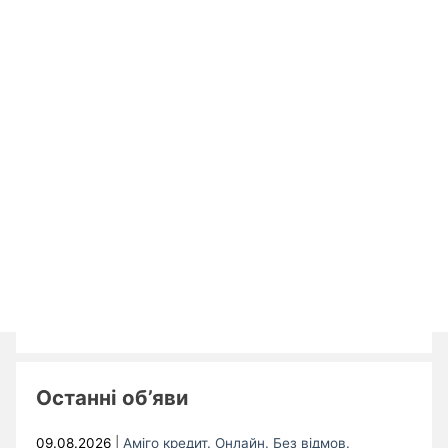
Останні об’яви
09.08.2026
|
Аміго кредит. Онлайн. Без відмов.