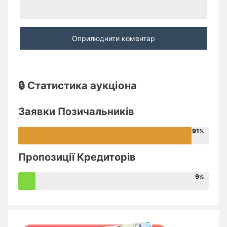
🔒 Статистика аукціона
Заявки Позичальників
91
Пропозиції Кредиторів
9