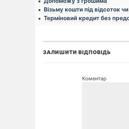
Допоможу з грошима
Візьму кошти під відсоток ч
Терміновий кредит без пред
ЗАЛИШИТИ ВІДПОВІДЬ
Коментар