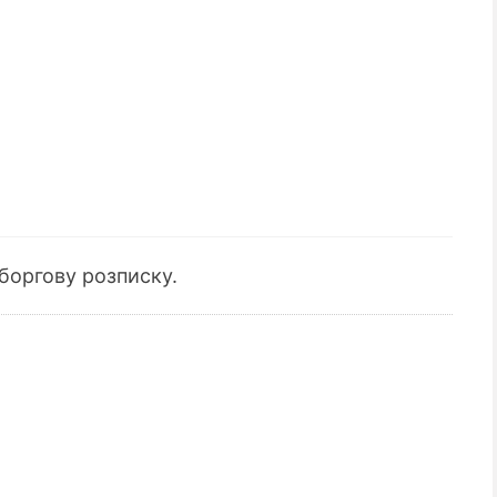
 боргову розписку.