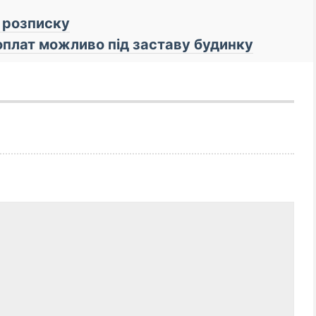
и розписку
оплат можливо під заставу будинку