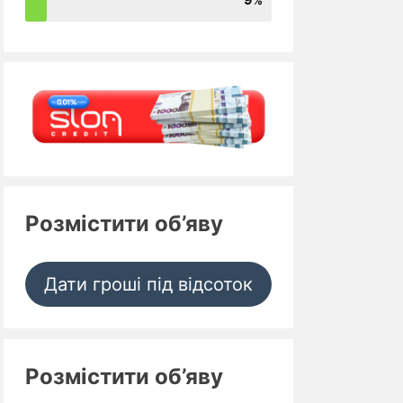
Розмістити об’яву
Дати гроші під відсоток
Розмістити об’яву