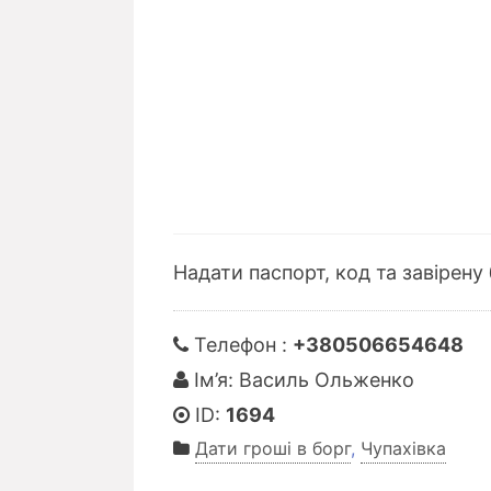
Надати паспорт, код та завірену
Телефон :
+380506654648
Ім’я: Василь Ольженко
ID:
1694
Дати гроші в борг
,
Чупахівка