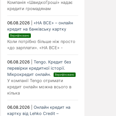
Компанія «ШвидкоГроші» надає
кредити громадянам
06.08.2026
|
«НА ВСЕ» – онлайн
кредит на банківську картку
Верифіковано
Коли потрібно більше ніж просто
«до зарплати». «НА ВСЕ» -
06.08.2026
|
Tengo. Кредит без
перевірки кредитної історії.
Мікрокредит онлайн.
Верифіковано
У компанії Tengo отримати
кредит онлайн можна всього в
кілька
06.08.2026
|
Онлайн кредит на
картку від Lehko Сredit –