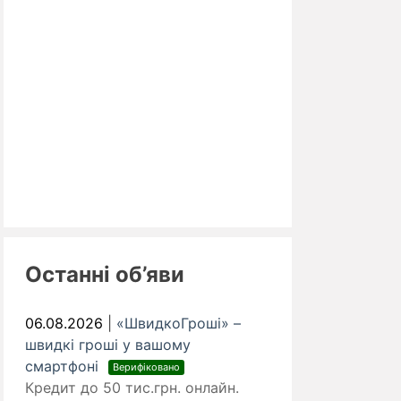
Останні об’яви
06.08.2026
|
«ШвидкоГроші» –
швидкі гроші у вашому
смартфоні
Верифіковано
Кредит до 50 тис.грн. онлайн.