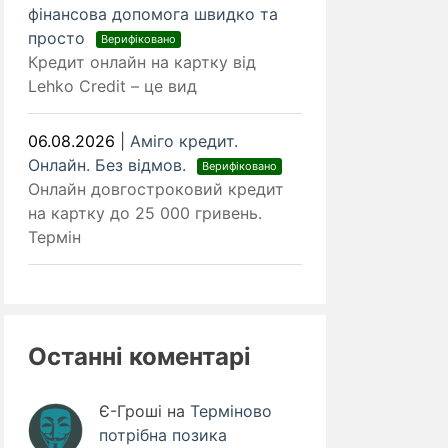
фінансова допомога швидко та
просто
Верифіковано
Кредит онлайн на картку від
Lehko Credit – це вид
06.08.2026
|
Аміго кредит.
Онлайн. Без відмов.
Верифіковано
Онлайн довгостроковий кредит
на картку до 25 000 гривень.
Термін
Останні коментарі
Є-Гроші
на
Терміново
потрібна позика