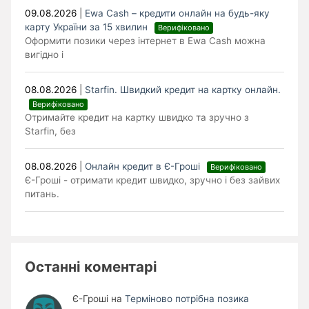
09.08.2026
|
Ewa Cash – кредити онлайн на будь-яку
карту України за 15 хвилин
Верифіковано
Оформити позики через інтернет в Ewa Cash можна
вигідно і
08.08.2026
|
Starfin. Швидкий кредит на картку онлайн.
Верифіковано
Отримайте кредит на картку швидко та зручно з
Starfin, без
08.08.2026
|
Онлайн кредит в Є-Гроші
Верифіковано
Є-Гроші - отримати кредит швидко, зручно і без зайвих
питань.
Останні коментарі
Є-Гроші
на
Терміново потрібна позика