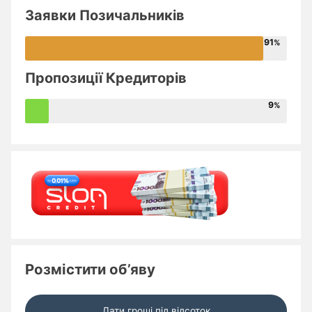
Заявки Позичальників
91
Пропозиції Кредиторів
9
Розмістити об’яву
Дати гроші під відсоток