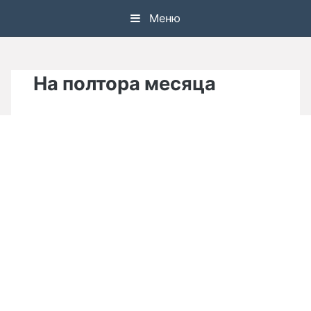
Skip
Меню
to
content
На полтора месяца