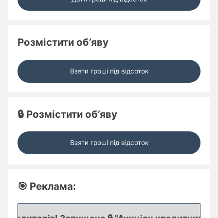
Розмістити об’яву
Взяти гроші під відсоток
🔒 Розмістити об’яву
Взяти гроші під відсоток
🎯 Реклама: