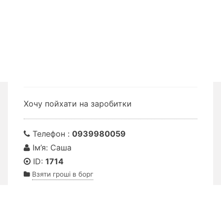
Хочу пойхати на заробитки
Телефон :
0939980059
Ім’я: Саша
ID:
1714
Взяти гроші в борг