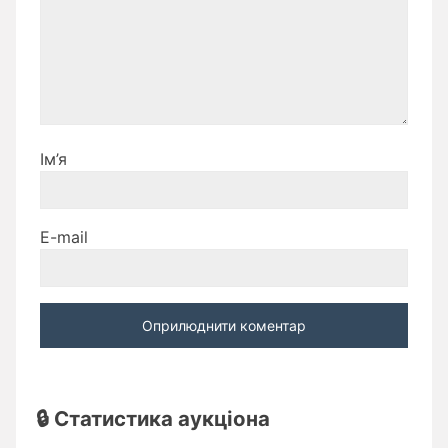
Ім’я
E-mail
🔒 Статистика аукціона