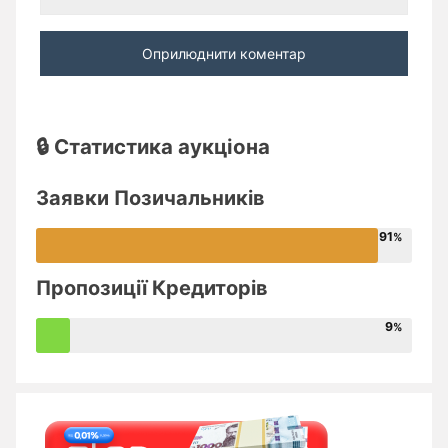
🔒 Статистика аукціона
Заявки Позичальників
91
Пропозиції Кредиторів
9