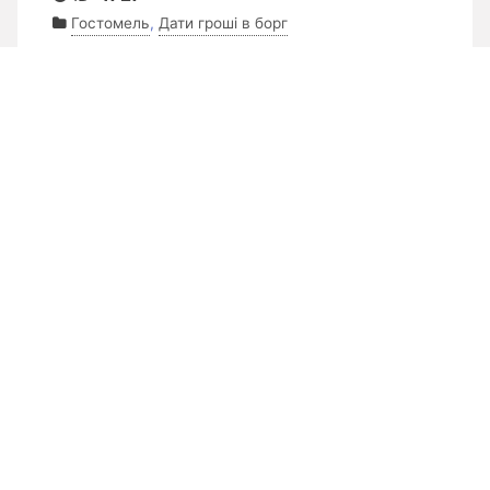
Гостомель
,
Дати гроші в борг