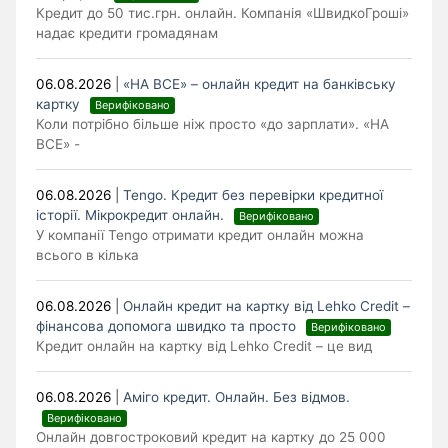
Кредит до 50 тис.грн. онлайн. Компанія «ШвидкоГроші»
надає кредити громадянам
06.08.2026
|
«НА ВСЕ» – онлайн кредит на банківську
картку
Верифіковано
Коли потрібно більше ніж просто «до зарплати». «НА
ВСЕ» -
06.08.2026
|
Tengo. Кредит без перевірки кредитної
історії. Мікрокредит онлайн.
Верифіковано
У компанії Tengo отримати кредит онлайн можна
всього в кілька
06.08.2026
|
Онлайн кредит на картку від Lehko Сredit –
фінансова допомога швидко та просто
Верифіковано
Кредит онлайн на картку від Lehko Credit – це вид
06.08.2026
|
Аміго кредит. Онлайн. Без відмов.
Верифіковано
Онлайн довгостроковий кредит на картку до 25 000