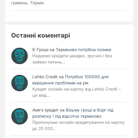
гривень. Термін
Останні коментарі
Є-Гроші
на
Терміново потрібна позика
Надаємо кредити швидко, зручно і без
зайвих питань…
Lehko Сredit
на
Потрібно 100000 для
вирішення проблеми на рік
Кредит онлайн на картку від Lehko Credit –
це вид…
Аміго кредит
на
Візьму гроші в борг під
розписку і під відсоток терміново
Пропонуємо онлайн кредитування на картку
до 25 000…