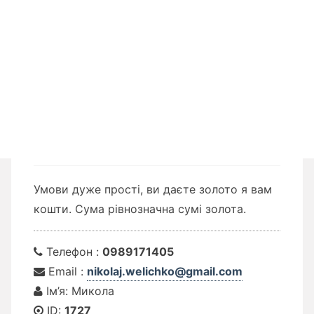
Умови дуже прості, ви даєте золото я вам
кошти. Сума рівнозначна сумі золота.
Телефон :
0989171405
Email :
nikolaj.welichko@gmail.com
Ім’я: Микола
ID:
1727