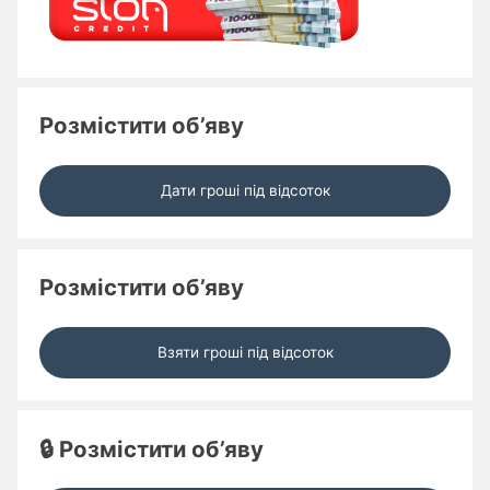
Розмістити об’яву
Дати гроші під відсоток
Розмістити об’яву
Взяти гроші під відсоток
🔒 Розмістити об’яву