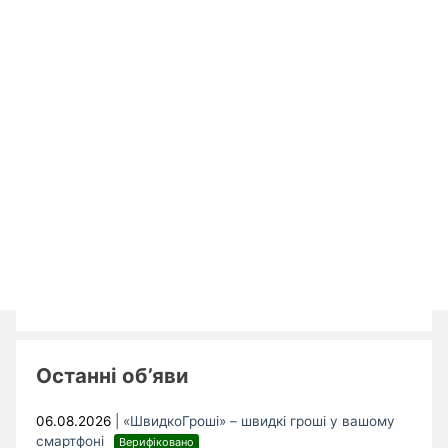
Останні об’яви
06.08.2026
|
«ШвидкоГроші» – швидкі гроші у вашому
смартфоні
Верифіковано