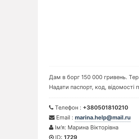
Дам в борг 150 000 гривень. Терм
Надати паспорт, код, відомості 
Телефон :
+380501810210
Email :
marina.help@mail.ru
Ім’я: Марина Вікторівна
ID:
1729