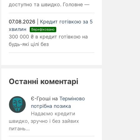
доступно та швидко. Головне —
07.08.2026
|
Кредит готівкою за 5
хвилин
Верифіковано
300 000 ₴ в кредит готівкою на
будь-які цілі без
Останні коментарі
Є-Гроші
на
Терміново
потрібна позика
Надаємо кредити
швидко, зручно і без зайвих
питань…