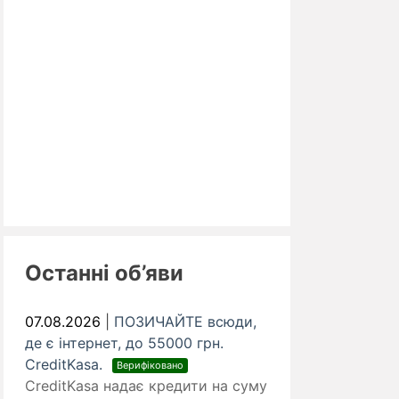
Останні об’яви
07.08.2026
|
ПОЗИЧАЙТЕ всюди,
де є інтернет, до 55000 грн.
CreditKasa.
Верифіковано
CreditKasa надає кредити на суму