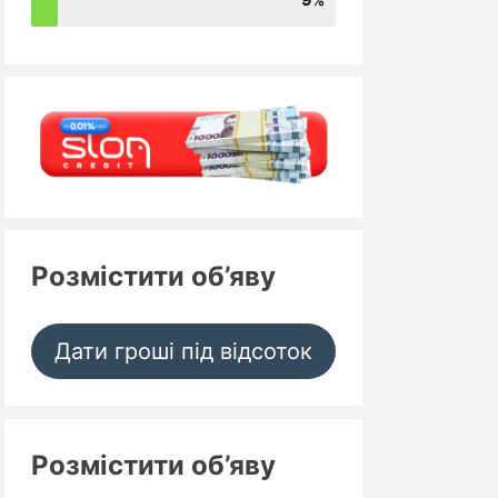
Розмістити об’яву
Дати гроші під відсоток
Розмістити об’яву