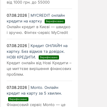
від 1000 грн. до 55000
07.08.2026
|
MYCREDIT онлайн
кредити на картку
Верифіковано
Онлайн кредит в Києві — швидко
і зручно. Фінтех-сервіс MyCredit
07.08.2026
|
Кредит ОНЛАЙН на
картку. Без відмов та довідок.
НОВІ КРЕДИТИ.
Верифіковано
Кредит онлайн від Нові Кредити –
це миттєве вирішення фінансових
проблем.
07.08.2026
|
Monto. Онлайн
кредит на карту за 5 хвилин.
Верифіковано
Фінансовий сервіс Monto — це