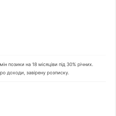
ін позики на 18 місяціви під 30% річних.
про доходи, завірену розписку.