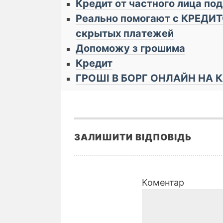
Кредит от частного лица по
Реально помогают с КРЕДИТО
cкрытых плaтeжей
Допоможу з грошима
Кредит
ГРОШІ В БОРГ ОНЛАЙН НА 
ЗАЛИШИТИ ВІДПОВІДЬ
Коментар