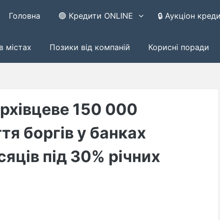
Головна
🟢 Кредити ONLINE
🔒 Аукціон кред
в містах
Позики від компаній
Корисні поради
ерхівцеве 150 000
тя боргів у банках
сяців під 30% річних