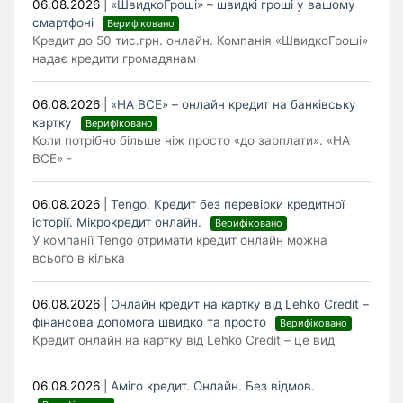
06.08.2026
|
«ШвидкоГроші» – швидкі гроші у вашому
смартфоні
Верифіковано
Кредит до 50 тис.грн. онлайн. Компанія «ШвидкоГроші»
надає кредити громадянам
06.08.2026
|
«НА ВСЕ» – онлайн кредит на банківську
картку
Верифіковано
Коли потрібно більше ніж просто «до зарплати». «НА
ВСЕ» -
06.08.2026
|
Tengo. Кредит без перевірки кредитної
історії. Мікрокредит онлайн.
Верифіковано
У компанії Tengo отримати кредит онлайн можна
всього в кілька
06.08.2026
|
Онлайн кредит на картку від Lehko Сredit –
фінансова допомога швидко та просто
Верифіковано
Кредит онлайн на картку від Lehko Credit – це вид
06.08.2026
|
Аміго кредит. Онлайн. Без відмов.