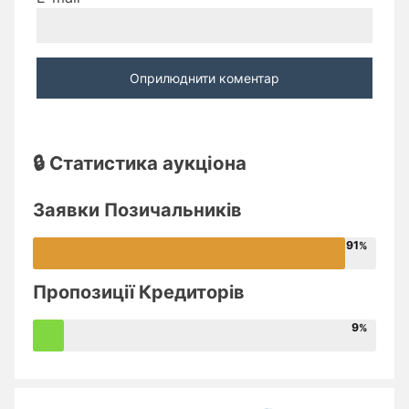
🔒 Статистика аукціона
Заявки Позичальників
91
Пропозиції Кредиторів
9