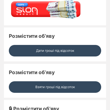
Розмістити об’яву
Дати гроші під відсоток
Розмістити об’яву
Взяти гроші під відсоток
🔒 Розмістити об’яву