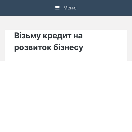
Skip
Меню
to
content
Візьму кредит на
розвиток бізнесу