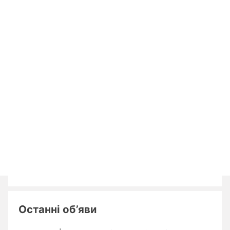
Останні об’яви