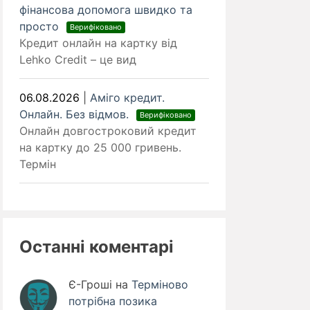
фінансова допомога швидко та
просто
Верифіковано
Кредит онлайн на картку від
Lehko Credit – це вид
06.08.2026
|
Аміго кредит.
Онлайн. Без відмов.
Верифіковано
Онлайн довгостроковий кредит
на картку до 25 000 гривень.
Термін
Останні коментарі
Є-Гроші
на
Терміново
потрібна позика