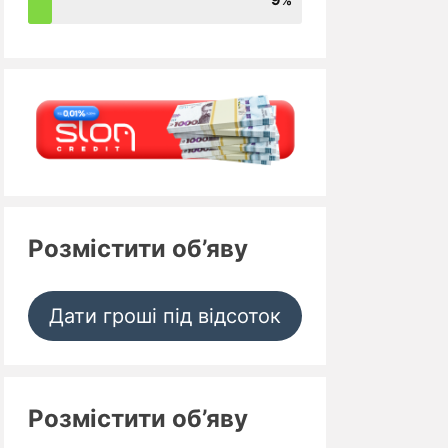
Розмістити об’яву
Дати гроші під відсоток
Розмістити об’яву