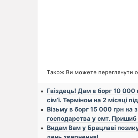
Також Ви можете переглянути 
Гвіздець! Дам в борг 10 000 
сім’ї. Терміном на 2 місяці пі
Візьму в борг 15 000 грн на 
господарства у смт. Пришиб 
Видам Вам у Брацлаві позику
день звернення!