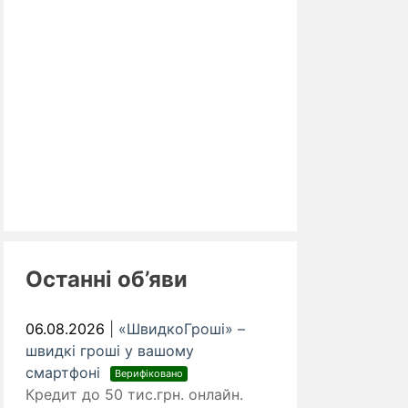
Останні об’яви
06.08.2026
|
«ШвидкоГроші» –
швидкі гроші у вашому
смартфоні
Верифіковано
Кредит до 50 тис.грн. онлайн.