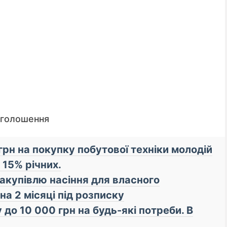
оголошення
грн на покупку побутової техніки молодій
д 15% річних.
закупівлю насіння для власного
📌 До уваги кредиторів!
на 2 місяці під розписку
 до 10 000 грн на будь-які потреби. В