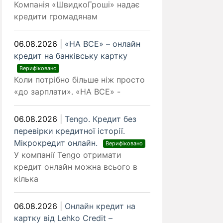
Компанія «ШвидкоГроші» надає
кредити громадянам
06.08.2026
|
«НА ВСЕ» – онлайн
кредит на банківську картку
Верифіковано
Коли потрібно більше ніж просто
«до зарплати». «НА ВСЕ» -
06.08.2026
|
Tengo. Кредит без
перевірки кредитної історії.
Мікрокредит онлайн.
Верифіковано
У компанії Tengo отримати
кредит онлайн можна всього в
кілька
06.08.2026
|
Онлайн кредит на
картку від Lehko Сredit –