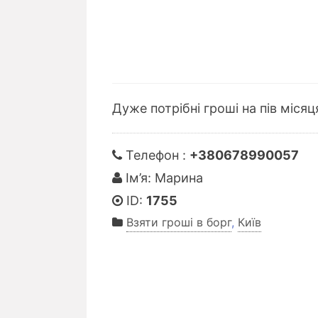
Дуже потрібні гроші на пів місяц
Телефон :
+380678990057
Ім’я: Марина
ID:
1755
Взяти гроші в борг
,
Київ