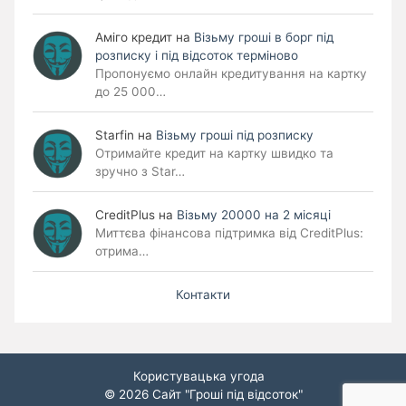
Аміго кредит
на
Візьму гроші в борг під
розписку і під відсоток терміново
Пропонуємо онлайн кредитування на картку
до 25 000…
Starfin
на
Візьму гроші під розписку
Отримайте кредит на картку швидко та
зручно з Star…
CreditPlus
на
Візьму 20000 на 2 місяці
Миттєва фінансова підтримка від CreditPlus:
отрима…
Контакти
Користувацька угода
© 2026
Сайт "Гроші під відсоток"