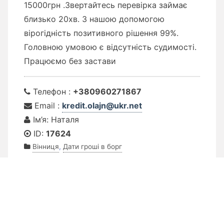
15000грн .Звертайтесь перевірка займає
близько 20хв. З нашою допомогою
вірогідність позитивного рішення 99%.
Головною умовою є відсутність судимості.
Працюємо без застави
Телефон :
+380960271867
Email :
kredit.olajn@ukr.net
Ім’я: Наталя
ID:
17624
Вінниця
,
Дати гроші в борг