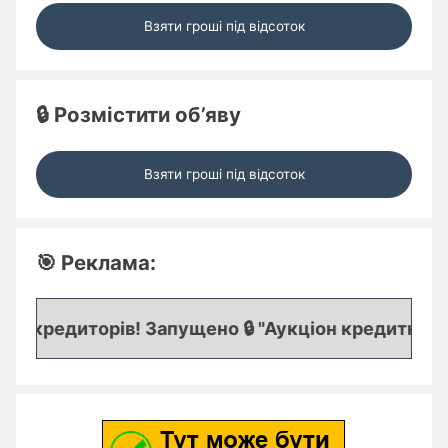
Взяти гроші під відсоток
🔒 Розмістити об’яву
Взяти гроші під відсоток
🎯 Реклама:
и кредиторів! Запущено 🔒 "Аукціон кредитних зая