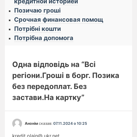
кредитной историей
Позичаю гроші
Срочная финансовая помощ
Потрібні кошти
Потрібна допомога
Одна відповідь на “Всі
регіони.Гроші в борг. Позика
без передоплат. Без
застави.На картку”
Анонім
сказав:
07.11.2024 о 10:25
kredit.olajn@ ukr.net