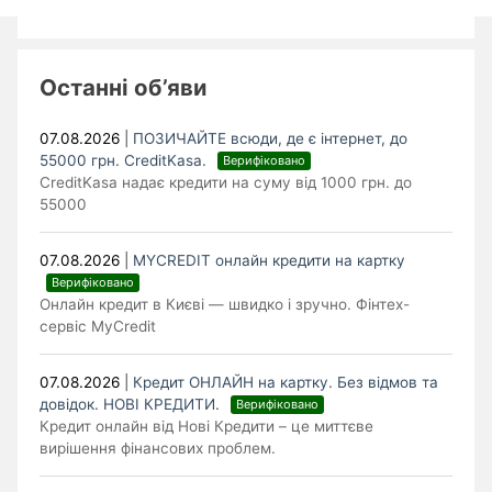
Останні об’яви
07.08.2026
|
ПОЗИЧАЙТЕ всюди, де є інтернет, до
55000 грн. CreditKasa.
Верифіковано
CreditKasa надає кредити на суму від 1000 грн. до
55000
07.08.2026
|
MYCREDIT онлайн кредити на картку
Верифіковано
Онлайн кредит в Києві — швидко і зручно. Фінтех-
сервіс MyCredit
07.08.2026
|
Кредит ОНЛАЙН на картку. Без відмов та
довідок. НОВІ КРЕДИТИ.
Верифіковано
Кредит онлайн від Нові Кредити – це миттєве
вирішення фінансових проблем.