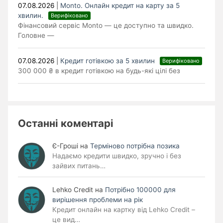
07.08.2026
|
Monto. Онлайн кредит на карту за 5
хвилин.
Верифіковано
Фінансовий сервіс Monto — це доступно та швидко.
Головне —
07.08.2026
|
Кредит готівкою за 5 хвилин
Верифіковано
300 000 ₴ в кредит готівкою на будь-які цілі без
Останні коментарі
Є-Гроші
на
Терміново потрібна позика
Надаємо кредити швидко, зручно і без
зайвих питань…
Lehko Сredit
на
Потрібно 100000 для
вирішення проблеми на рік
Кредит онлайн на картку від Lehko Credit –
це вид…