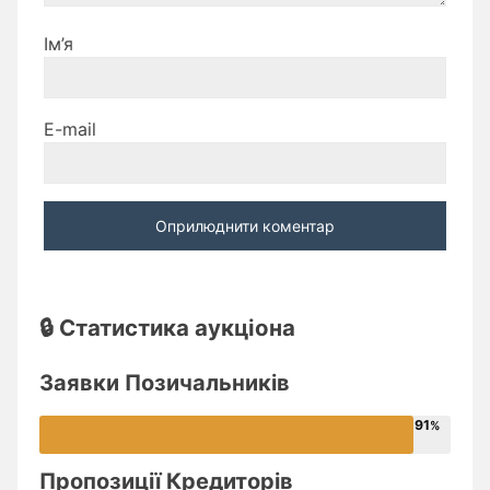
Ім’я
E-mail
🔒 Статистика аукціона
Заявки Позичальників
91
Пропозиції Кредиторів