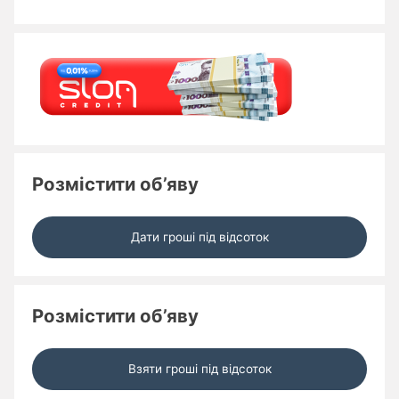
Розмістити об’яву
Дати гроші під відсоток
Розмістити об’яву
Взяти гроші під відсоток