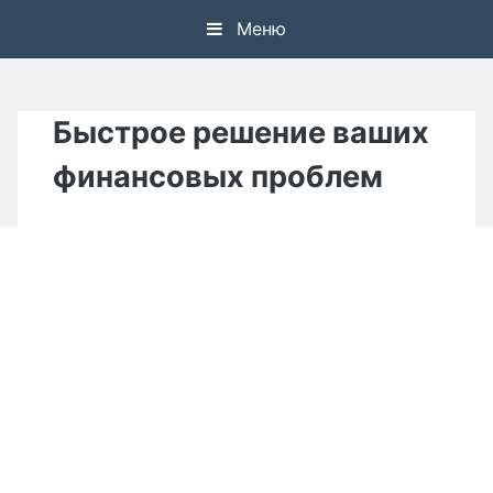
Skip
Меню
to
content
Быстрое решение ваших
финансовых проблем