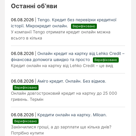
Останні об’яви
06.08.2026
|
Tengo. Кредит без перевірки кредитної
історії. Мікрокредит онлайн.
Верифіковано
У компанії Tengo отримати кредит онлайн можна
всього в кілька
06.08.2026
|
Онлайн кредит на картку від Lehko Сredit –
фінансова допомога швидко та просто
Верифіковано
Кредит онлайн на картку від Lehko Credit – це вид
06.08.2026
|
Аміго кредит. Онлайн. Без відмов.
Верифіковано
Онлайн довгостроковий кредит на картку до 25 000
гривень. Термін
06.08.2026
|
Кредити онлайн на картку. Miloan.
Верифіковано
Закінчилися гроші, а до зарплати ще кілька днів?
Потрібно купити