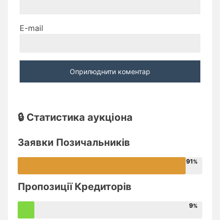
E-mail
🔒 Статистика аукціона
Заявки Позичальників
91
Пропозиції Кредиторів
9