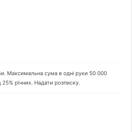
би. Максимальна сума в одні руки 50 000
д 25% річних. Надати розписку.