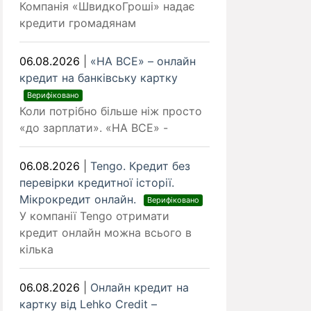
Компанія «ШвидкоГроші» надає
кредити громадянам
06.08.2026
|
«НА ВСЕ» – онлайн
кредит на банківську картку
Верифіковано
Коли потрібно більше ніж просто
«до зарплати». «НА ВСЕ» -
06.08.2026
|
Tengo. Кредит без
перевірки кредитної історії.
Мікрокредит онлайн.
Верифіковано
У компанії Tengo отримати
кредит онлайн можна всього в
кілька
06.08.2026
|
Онлайн кредит на
картку від Lehko Сredit –