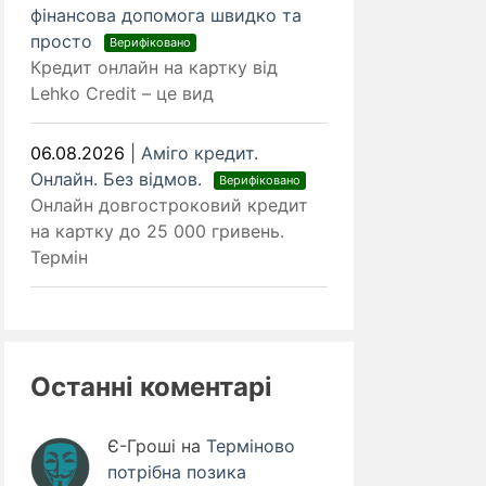
фінансова допомога швидко та
просто
Верифіковано
Кредит онлайн на картку від
Lehko Credit – це вид
06.08.2026
|
Аміго кредит.
Онлайн. Без відмов.
Верифіковано
Онлайн довгостроковий кредит
на картку до 25 000 гривень.
Термін
Останні коментарі
Є-Гроші
на
Терміново
потрібна позика