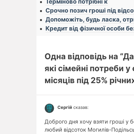
Терміново потрібні к
Срочно позич гроші під відс
Допоможіть, будь ласка, отр
Кредит від фізичної особи бе
Одна відповідь на “Да
які сімейні потреби у
місяців під 25% річни
Сергій
сказав:
Доброго дня хочу взяти гроші у б
любий відсоток Могилів-Подільсь