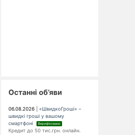
Останні об’яви
06.08.2026
|
«ШвидкоГроші» –
швидкі гроші у вашому
смартфоні
Верифіковано
Кредит до 50 тис.грн. онлайн.