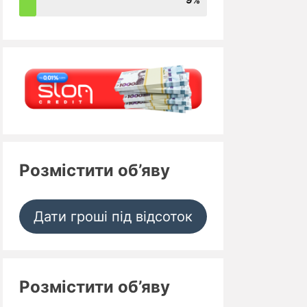
Розмістити об’яву
Дати гроші під відсоток
Розмістити об’яву