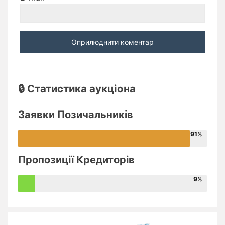
🔒 Статистика аукціона
Заявки Позичальників
91
Пропозиції Кредиторів
9