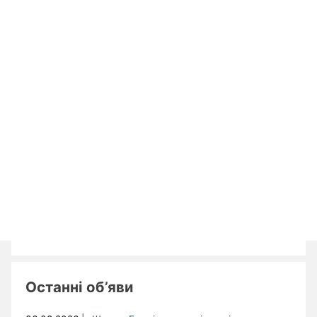
Останні об’яви