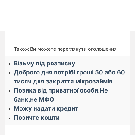
Також Ви можете переглянути оголошення
Візьму під розписку
Доброго дня потрібі гроші 50 або 60
тисяч для закриття мікрозаймів
Позика від приватної особи.Не
банк,не МФО
Можу надати кредит
Позичте кошти