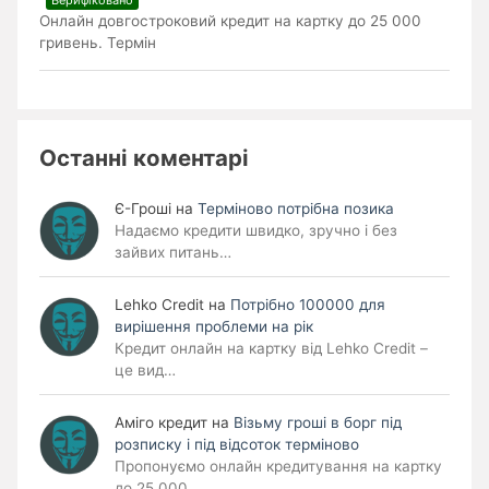
Онлайн довгостроковий кредит на картку до 25 000
гривень. Термін
Останні коментарі
Є-Гроші
на
Терміново потрібна позика
Надаємо кредити швидко, зручно і без
зайвих питань…
Lehko Сredit
на
Потрібно 100000 для
вирішення проблеми на рік
Кредит онлайн на картку від Lehko Credit –
це вид…
Аміго кредит
на
Візьму гроші в борг під
розписку і під відсоток терміново
Пропонуємо онлайн кредитування на картку
до 25 000…