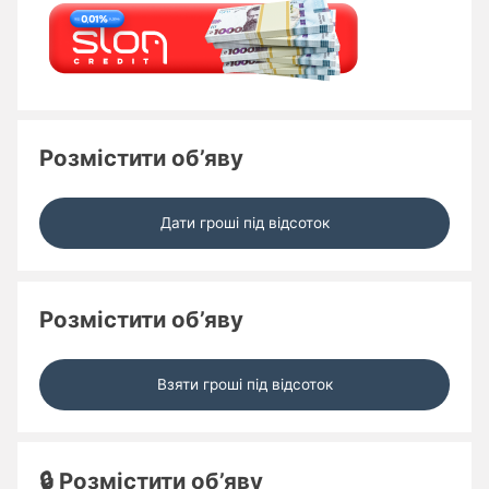
Розмістити об’яву
Дати гроші під відсоток
Розмістити об’яву
Взяти гроші під відсоток
🔒 Розмістити об’яву