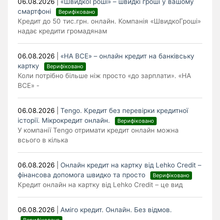
06.08.2026
|
«ШвидкоГроші» – швидкі гроші у вашому
смартфоні
Верифіковано
Кредит до 50 тис.грн. онлайн. Компанія «ШвидкоГроші»
надає кредити громадянам
06.08.2026
|
«НА ВСЕ» – онлайн кредит на банківську
картку
Верифіковано
Коли потрібно більше ніж просто «до зарплати». «НА
ВСЕ» -
06.08.2026
|
Tengo. Кредит без перевірки кредитної
історії. Мікрокредит онлайн.
Верифіковано
У компанії Tengo отримати кредит онлайн можна
всього в кілька
06.08.2026
|
Онлайн кредит на картку від Lehko Сredit –
фінансова допомога швидко та просто
Верифіковано
Кредит онлайн на картку від Lehko Credit – це вид
06.08.2026
|
Аміго кредит. Онлайн. Без відмов.
Верифіковано