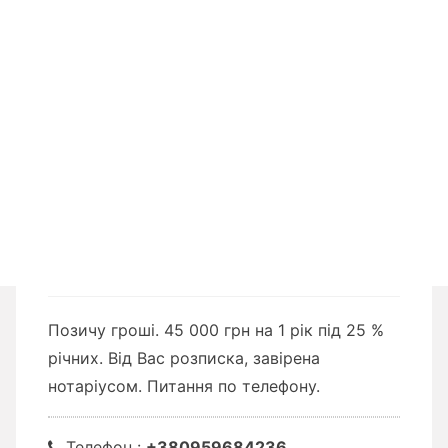
Позичу гроші. 45 000 грн на 1 рік під 25 %
річних. Від Вас розписка, завірена
нотаріусом. Питання по телефону.
Телефон :
+380959684236